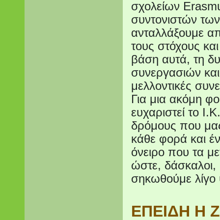
σχολείων Erasm
συντονιστών των 
ανταλλάξουμε απ
τους στόχους και
βάση αυτά, τη δ
συνεργασιών και
μελλοντικές συνε
Για μια ακόμη φ
ευχαριστεί το Ι.Κ
δρόμους που μας
κάθε φορά και έ
όνειρο που τα μ
ώστε, δάσκαλοι, 
σηκωθούμε λίγο 
ΕΠΕΙΔΗ Η 