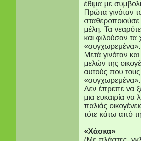
έθιμα με συμβολ
Πρώτα γινόταν τ
σταθεροποιούσε 
μέλη. Τα νεαρότε
και φιλούσαν τα 
«συγχωρεμένα».
Μετά γινόταν κα
μελών της οικογέ
αυτούς που τους 
«συγχωρεμένα».
Δεν έπρεπε να ξ
μια ευκαιρία να 
παλιάς οικογένε
τότε κάτω από τη
«Χάσκα»
(Με πλάστες, γκλ