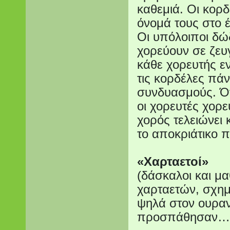
καθεμιά. Οι κορδ
όνομά τους στο έ
Οι υπόλοιποι δώ
χορεύουν σε ζευ
κάθε χορευτής εν
τις κορδέλες πά
συνδυασμούς. Ότα
οι χορευτές χορε
χορός τελειώνει κ
το αποκριάτικο 
«Χαρταετοί»
(δάσκαλοι και μ
χαρταετών, σχημ
ψηλά στον ουραν
προσπάθησαν…