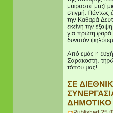
μοιραστεί μαζί μ
στιγμή. Πάντως ό,
την Καθαρά Δευτέ
εκείνη την έξαψ
για πρώτη φορά κ
δυνατόν ψηλότ
Από εμάς η ευχή
Σαρακοστή, τηρών
τόπου μας!
ΣΕ ΔΙΕΘΝΙ
ΣΥΝΕΡΓΑΣΙ
ΔΗΜΟΤΙΚΟ 
Published
25 