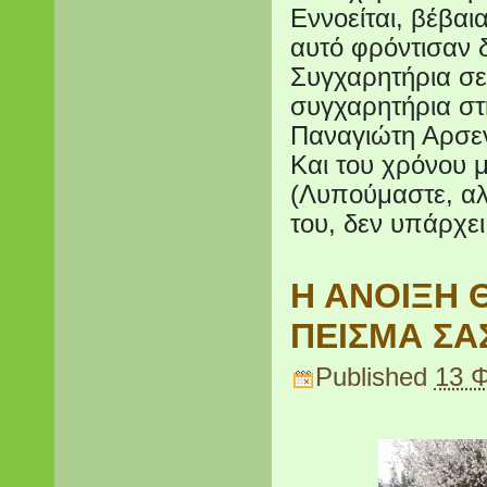
Εννοείται, βέβαια
αυτό φρόντισαν 
Συγχαρητήρια σε
συγχαρητήρια στ
Παναγιώτη Αρσεν
Και του χρόνου μ
(Λυπούμαστε, αλλ
του, δεν υπάρχει
Η ΑΝΟΙΞΗ Θ
ΠΕΙΣΜΑ ΣΑ
Published
13 