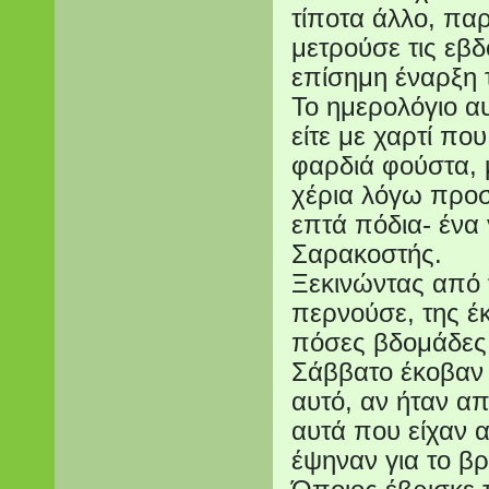
τίποτα άλλο, πα
μετρούσε τις εβ
επίσημη έναρξη 
Το ημερολόγιο αυτ
είτε με χαρτί πο
φαρδιά φούστα, 
χέρια λόγω προσ
επτά πόδια- ένα
Σαρακοστής.
Ξεκινώντας από 
περνούσε, της έκ
πόσες βδομάδες 
Σάββατο έκοβαν κ
αυτό, αν ήταν απ
αυτά που είχαν 
έψηναν για το β