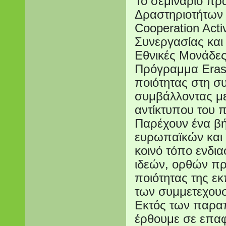
Το σεμινάριο πρα
Δραστηριοτήτων 
Cooperation Acti
Συνεργασίας και
Εθνικές Μονάδε
Πρόγραμμα Erasm
ποιότητας στη σ
συμβάλλοντας με
αντίκτυπου του 
Παρέχουν ένα βή
ευρωπαϊκών και 
κοινό τόπο ενδι
ιδεών, ορθών πρ
ποιότητας της ε
των συμμετεχου
Εκτός των παραπ
έρθουμε σε επα