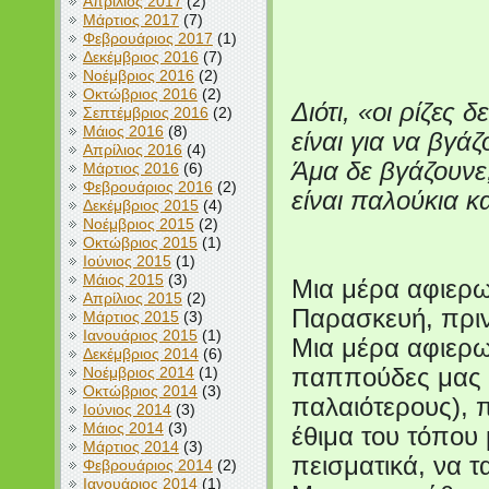
Απρίλιος 2017
(2)
Μάρτιος 2017
(7)
Φεβρουάριος 2017
(1)
Δεκέμβριος 2016
(7)
Νοέμβριος 2016
(2)
Οκτώβριος 2016
(2)
Διότι, «οι ρίζες 
Σεπτέμβριος 2016
(2)
Μάιος 2016
(8)
είναι για να βγάζ
Απρίλιος 2016
(4)
Άμα δε βγάζουνε
Μάρτιος 2016
(6)
Φεβρουάριος 2016
(2)
είναι παλούκια 
Δεκέμβριος 2015
(4)
Νοέμβριος 2015
(2)
(Κατερίν
Οκτώβριος 2015
(1)
Ιούνιος 2015
(1)
Μάιος 2015
(3)
Μια μέρα αφιερω
Απρίλιος 2015
(2)
Παρασκευή, πριν
Μάρτιος 2015
(3)
Ιανουάριος 2015
(1)
Μια μέρα αφιερωμ
Δεκέμβριος 2014
(6)
Νοέμβριος 2014
(1)
παππούδες μας (
Οκτώβριος 2014
(3)
παλαιότερους), 
Ιούνιος 2014
(3)
Μάιος 2014
(3)
έθιμα του τόπου 
Μάρτιος 2014
(3)
πεισματικά, να τ
Φεβρουάριος 2014
(2)
Ιανουάριος 2014
(1)