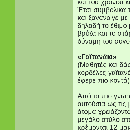
και του χρόνου κ
Έτσι συμβολικά τ
και ξανάνοιγε με 
δηλαδή το έθιμο 
βρύζα και το στά
δύναμη του αυγο
«Γαϊτανάκι»
(Μαθητές και δά
κορδέλες-γαϊτανά
έφερε πιο κοντά)
Από τα πιο γνωσ
αυτούσια ως τις 
άτομα χρειάζοντα
μεγάλο στύλο στ
κρέμονται 12 μα