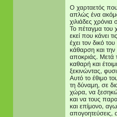
Ο χαρταετός που
απλώς ένα ακόμα
χιλιάδες χρόνια
Το πέταγμα του 
εκεί που κάνει τ
έχει τον δικό το
κάθαρση και την
αποκριάς. Μετά τ
καθαρή και έτοιμ
ξεκινώντας, φυσ
Αυτό το έθιμο το
τη δύναμη, σε δι
χώρα, να ξεσηκώ
και να τους παρα
και επίμονο, αγω
απογοητεύσεις, 