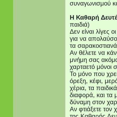
συναγωνισμού κα
Η Καθαρή Δευτέ
παιδιά)
Δεν είναι λίγες 
για να απολαύσο
τα σαρακοστιανά
Αν θέλετε να κάν
μνήμη σας ακόμα 
χαρταετό μόνοι σ
Το μόνο που χρει
όρεξη, κέφι, με
χέρια, τα παιδικ
διαφορά, και τα
δύναμη στον χαρ
Αν φτιάξετε τον 
της Καθαρής Δευ