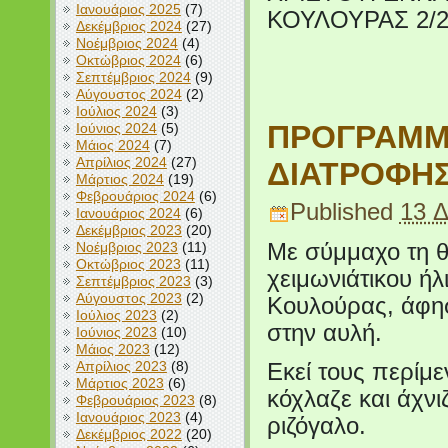
Ιανουάριος 2025
(7)
ΚΟΥΛΟΥΡΑΣ 2/
Δεκέμβριος 2024
(27)
Νοέμβριος 2024
(4)
Οκτώβριος 2024
(6)
Σεπτέμβριος 2024
(9)
Αύγουστος 2024
(2)
Ιούλιος 2024
(3)
ΠΡΟΓΡΑΜΜΑ
Ιούνιος 2024
(5)
Μάιος 2024
(7)
Απρίλιος 2024
(27)
ΔΙΑΤΡΟΦΗΣ
Μάρτιος 2024
(19)
Φεβρουάριος 2024
(6)
Published
13 Δ
Ιανουάριος 2024
(6)
Δεκέμβριος 2023
(20)
Νοέμβριος 2023
(11)
Με σύμμαχο τη θ
Οκτώβριος 2023
(11)
χειμωνιάτικου ήλ
Σεπτέμβριος 2023
(3)
Αύγουστος 2023
(2)
Κουλούρας, άφησ
Ιούλιος 2023
(2)
στην αυλή.
Ιούνιος 2023
(10)
Μάιος 2023
(12)
Απρίλιος 2023
(8)
Εκεί τους περίμε
Μάρτιος 2023
(6)
κόχλαζε και άχνι
Φεβρουάριος 2023
(8)
Ιανουάριος 2023
(4)
ριζόγαλο.
Δεκέμβριος 2022
(20)