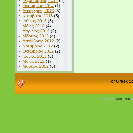
Φεβρουάριος 2014
(2)
Ιανουάριος 2014
(1)
Δεκέμβριος 2013
(5)
Νοέμβριος 2013
(5)
Ιούνιος 2013
(3)
Μάιος 2013
(4)
Απρίλιος 2013
(5)
Μάρτιος 2013
(4)
Δεκέμβριος 2012
(2)
Νοέμβριος 2012
(2)
Οκτώβριος 2012
(2)
Ιούνιος 2012
(6)
Μάιος 2012
(1)
Μάρτιος 2012
(5)
For Greek Sch
Powered by
WordPress
a