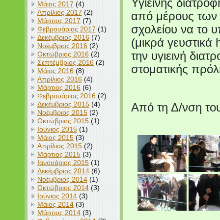
Υγιεινής διατροφ
Μάιος 2017
(4)
Απρίλιος 2017
(2)
από μέρους των 
Μάρτιος 2017
(7)
σχολείου να το 
Φεβρουάριος 2017
(1)
Δεκέμβριος 2016
(7)
(μικρά γευστικά
Νοέμβριος 2016
(2)
την υγιεινή δια
Οκτώβριος 2016
(2)
Σεπτέμβριος 2016
(2)
στοματικής πρόλη
Μάιος 2016
(8)
Απρίλιος 2016
(4)
Μάρτιος 2016
(6)
Φεβρουάριος 2016
(2)
Δεκέμβριος 2015
(4)
Από τη Δ/νση το
Νοέμβριος 2015
(2)
Οκτώβριος 2015
(1)
Ιούνιος 2015
(1)
Μάιος 2015
(3)
Απρίλιος 2015
(2)
Μάρτιος 2015
(3)
Ιανουάριος 2015
(1)
Δεκέμβριος 2014
(6)
Νοέμβριος 2014
(1)
Οκτώβριος 2014
(3)
Ιούνιος 2014
(3)
Μάιος 2014
(3)
Μάρτιος 2014
(3)