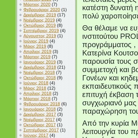
Μάρτιος 2020
(7)
κατέστη δυνατή 
Φεβρουάριος 2020
(1)
πολύ χαροποίησε
Δεκέμβριος 2019
(17)
Νοέμβριος 2019
(4)
Οκτώβριος 2019
(8)
Θα θέλαμε να ευ
Σεπτέμβριος 2019
(4)
ινστιτούτου PRO
Αύγουστος 2019
(1)
Ιούνιος 2019
(4)
προγράμματος , 
Μάιος 2019
(8)
Απρίλιος 2019
(3)
Κατερίνα Κουτσο
Μάρτιος 2019
(7)
παρουσία τους στ
Ιανουάριος 2019
(3)
Δεκέμβριος 2018
(21)
συμμετοχή και βο
Νοέμβριος 2018
(7)
Γονέων και κηδε
Οκτώβριος 2018
(9)
Ιούνιος 2018
(4)
εκπαιδευτικούς 
Μάιος 2018
(12)
επιτυχή έκβαση 
Απρίλιος 2018
(2)
Μάρτιος 2018
(7)
συγχωριανό μας 
Φεβρουάριος 2018
(6)
Ιανουάριος 2018
(2)
παραχώρηση του
Δεκέμβριος 2017
(3)
Νοέμβριος 2017
(4)
Από την κυρία Μ
Οκτώβριος 2017
(1)
Σεπτέμβριος 2017
(1)
λειτουργία του 
Ιούνιος 2017
(4)