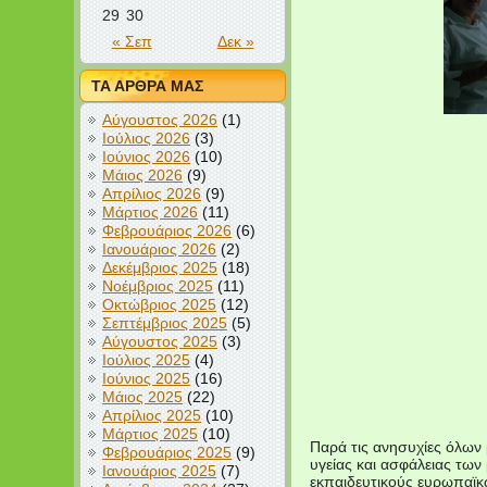
29
30
« Σεπ
Δεκ »
ΤΑ ΑΡΘΡΑ ΜΑΣ
Αύγουστος 2026
(1)
Ιούλιος 2026
(3)
Ιούνιος 2026
(10)
Μάιος 2026
(9)
Απρίλιος 2026
(9)
Μάρτιος 2026
(11)
Φεβρουάριος 2026
(6)
Ιανουάριος 2026
(2)
Δεκέμβριος 2025
(18)
Νοέμβριος 2025
(11)
Οκτώβριος 2025
(12)
Σεπτέμβριος 2025
(5)
Αύγουστος 2025
(3)
Ιούλιος 2025
(4)
Ιούνιος 2025
(16)
Μάιος 2025
(22)
Απρίλιος 2025
(10)
Μάρτιος 2025
(10)
Παρά τις ανησυχίες όλων 
Φεβρουάριος 2025
(9)
υγείας και ασφάλειας των
Ιανουάριος 2025
(7)
εκπαιδευτικούς ευρωπαϊκ