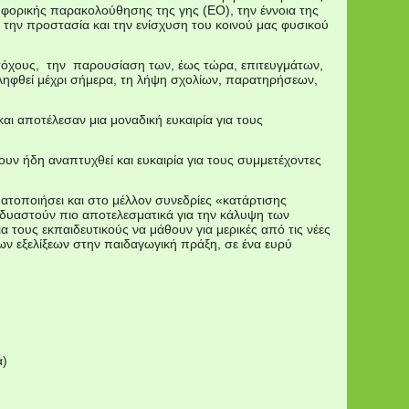
υφορικής παρακολούθησης της γης (EO), την έννοια της
α την προστασία και την ενίσχυση του κοινού μας φυσικού
στόχους, την παρουσίαση των, έως τώρα, επιτευγμάτων,
ληφθεί μέχρι σήμερα, τη λήψη σχολίων, παρατηρήσεων,
ι αποτέλεσαν μια μοναδική ευκαιρία για τους
ουν ήδη αναπτυχθεί και ευκαιρία για τους συμμετέχοντες
τοποιήσει και στο μέλλον συνεδρίες «κατάρτισης
δυαστούν πιο αποτελεσματικά για την κάλυψη των
 τους εκπαιδευτικούς να μάθουν για μερικές από τις νέες
των εξελίξεων στην παιδαγωγική πράξη, σε ένα ευρύ
α)