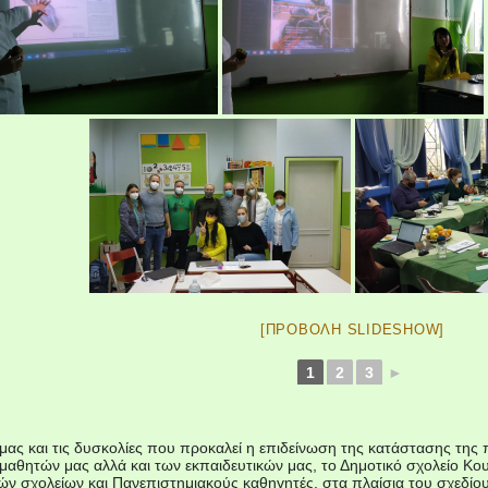
[ΠΡΟΒΟΛΉ SLIDESHOW]
1
2
3
►
μας και τις δυσκολίες που προκαλεί η επιδείνωση της κατάστασης της
 μαθητών μας αλλά και των εκπαιδευτικών μας, το Δημοτικό σχολείο Κ
ών σχολείων και Πανεπιστημιακούς καθηγητές, στα πλαίσια του σχεδί