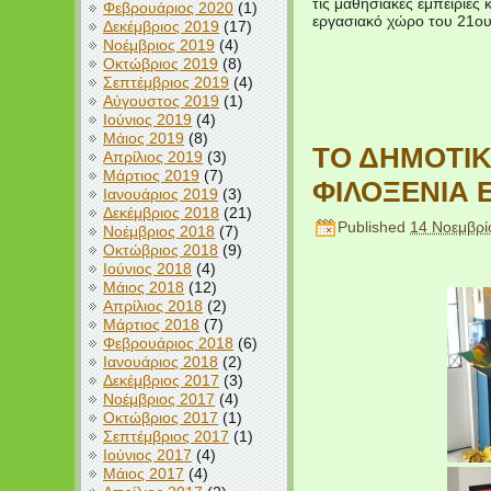
τις μαθησιακές εμπειρίες
Φεβρουάριος 2020
(1)
εργασιακό χώρο του 21ου
Δεκέμβριος 2019
(17)
Νοέμβριος 2019
(4)
Οκτώβριος 2019
(8)
Σεπτέμβριος 2019
(4)
Αύγουστος 2019
(1)
Ιούνιος 2019
(4)
Μάιος 2019
(8)
ΤΟ ΔΗΜΟΤΙΚ
Απρίλιος 2019
(3)
Μάρτιος 2019
(7)
ΦΙΛΟΞΕΝΙΑ 
Ιανουάριος 2019
(3)
Δεκέμβριος 2018
(21)
Published
14 Νοεμβρί
Νοέμβριος 2018
(7)
Οκτώβριος 2018
(9)
Ιούνιος 2018
(4)
Μάιος 2018
(12)
Απρίλιος 2018
(2)
Μάρτιος 2018
(7)
Φεβρουάριος 2018
(6)
Ιανουάριος 2018
(2)
Δεκέμβριος 2017
(3)
Νοέμβριος 2017
(4)
Οκτώβριος 2017
(1)
Σεπτέμβριος 2017
(1)
Ιούνιος 2017
(4)
Μάιος 2017
(4)