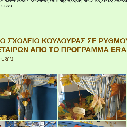
 και αναπτύσσουν δεξιότητες επίλυσης προβλημάτων. Δεξιότητες απαραίτ
 αιώνα.
Ο ΣΧΟΛΕΙΟ ΚΟΥΛΟΥΡΑΣ ΣΕ ΡΥΘΜΟΥ
ΕΤΑΙΡΩΝ ΑΠΟ ΤΟ ΠΡΟΓΡΑΜΜΑ ERA
ου 2021