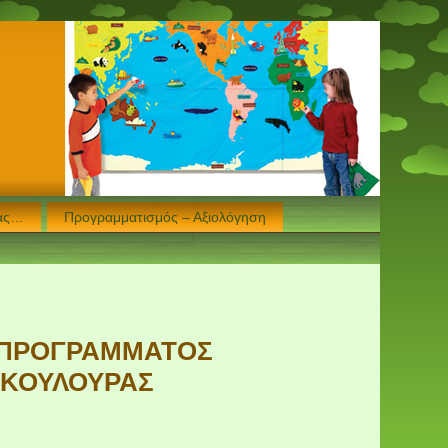
μας…
Προγραμματισμός – Αξιολόγηση
Υ ΠΡΟΓΡΑΜΜΑΤΟΣ
 ΚΟΥΛΟΥΡΑΣ