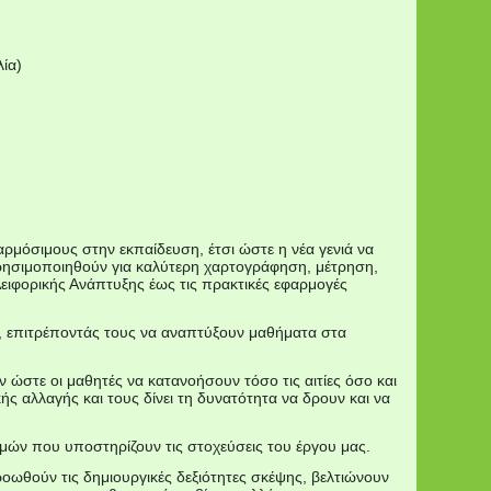
ία)
ρμόσιμους στην εκπαίδευση, έτσι ώστε η νέα γενιά να
 χρησιμοποιηθούν για καλύτερη χαρτογράφηση, μέτρηση,
Αειφορικής Ανάπτυξης έως τις πρακτικές εφαρμογές
, επιτρέποντάς τους να αναπτύξουν μαθήματα στα
ν ώστε οι μαθητές να κατανοήσουν τόσο τις αιτίες όσο και
κής αλλαγής και τους δίνει τη δυνατότητα να δρουν και να
μών που υποστηρίζουν τις στοχεύσεις του έργου μας.
ωθούν τις δημιουργικές δεξιότητες σκέψης, βελτιώνουν