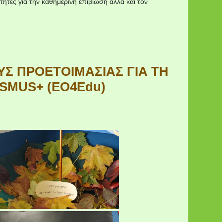
ητες για την καθημερινή επιβίωση αλλά και τον
Σ ΠΡΟΕΤΟΙΜΑΣΙΑΣ ΓΙΑ ΤΗ
SMUS+ (EO4Edu)