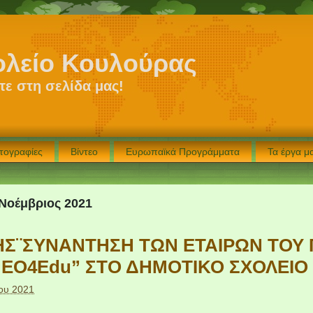
ολείο Κουλούρας
ε στη σελίδα μας!
τογραφίες
Βίντεο
Ευρωπαϊκά Προγράμματα
Τα έργα 
Νοέμβριος 2021
ΣΗΣ¨ΣΥΝΑΝΤΗΣΗ ΤΩΝ ΕΤΑΙΡΩΝ ΤΟ
EO4Edu” ΣΤΟ ΔΗΜΟΤΙΚΟ ΣΧΟΛΕΙΟ
ου 2021