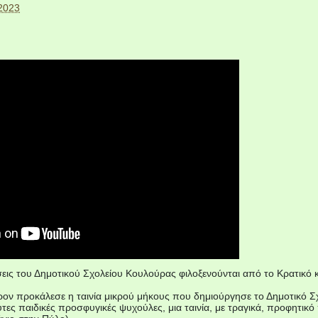
 2023
εις του Δημοτικού Σχολείου Κουλούρας φιλοξενούνται από το Κρατικό 
ρον προκάλεσε η ταινία μικρού μήκους που δημιούργησε το Δημοτικό Σχο
δευτες παιδικές προσφυγικές ψυχούλες, μια ταινία, με τραγικά, προφητ