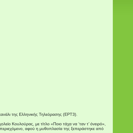
κανάλι της Ελληνικής Τηλεόρασης (ΕΡΤ3).
λείο Κουλούρας, με τίτλο «Ποιο τάχα να ‘ταν τ’ όνειρό»,
ικό περιεχόμενο, αφού η μυθοπλασία της ξεπεράστηκε από