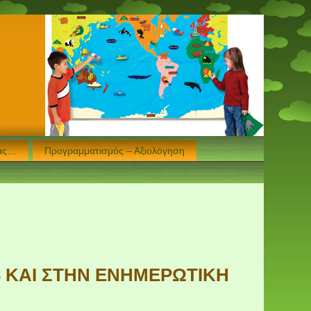
μας…
Προγραμματισμός – Αξιολόγηση
3 ΚΑΙ ΣΤΗΝ ΕΝΗΜΕΡΩΤΙΚΗ