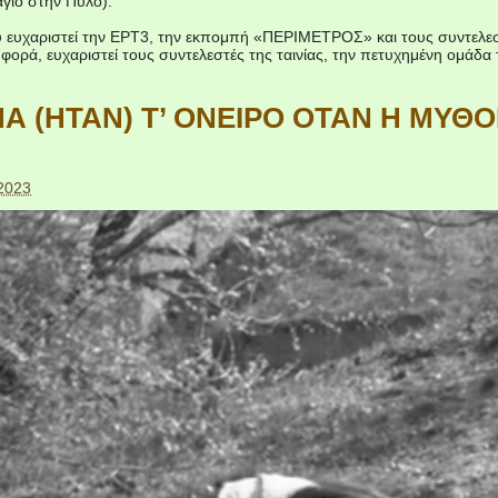
γιο στην Πύλο).
υ ευχαριστεί την ΕΡΤ3, την εκπομπή «ΠΕΡΙΜΕΤΡΟΣ» και τους συντελεστ
 φορά, ευχαριστεί τους συντελεστές της ταινίας, την πετυχημένη ομάδα
Α (ΗΤΑΝ) Τ’ ΟΝΕΙΡΟ ΟΤΑΝ Η ΜΥΘΟ
 2023