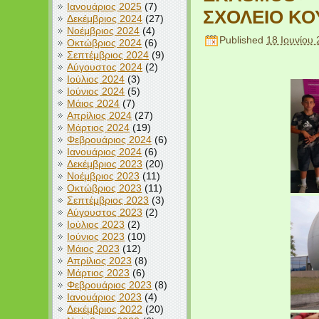
Ιανουάριος 2025
(7)
ΣΧΟΛΕΙΟ ΚΟ
Δεκέμβριος 2024
(27)
Νοέμβριος 2024
(4)
Published
18 Ιουνίου
Οκτώβριος 2024
(6)
Σεπτέμβριος 2024
(9)
Αύγουστος 2024
(2)
Ιούλιος 2024
(3)
Ιούνιος 2024
(5)
Μάιος 2024
(7)
Απρίλιος 2024
(27)
Μάρτιος 2024
(19)
Φεβρουάριος 2024
(6)
Ιανουάριος 2024
(6)
Δεκέμβριος 2023
(20)
Νοέμβριος 2023
(11)
Οκτώβριος 2023
(11)
Σεπτέμβριος 2023
(3)
Αύγουστος 2023
(2)
Ιούλιος 2023
(2)
Ιούνιος 2023
(10)
Μάιος 2023
(12)
Απρίλιος 2023
(8)
Μάρτιος 2023
(6)
Φεβρουάριος 2023
(8)
Ιανουάριος 2023
(4)
Δεκέμβριος 2022
(20)