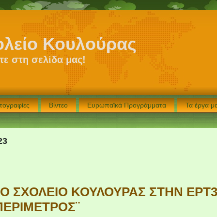
ολείο Κουλούρας
ε στη σελίδα μας!
τογραφίες
Βίντεο
Ευρωπαϊκά Προγράμματα
Τα έργα 
23
Ο ΣΧΟΛΕΙΟ ΚΟΥΛΟΥΡΑΣ ΣΤΗΝ ΕΡΤ
ΠΕΡΙΜΕΤΡΟΣ¨