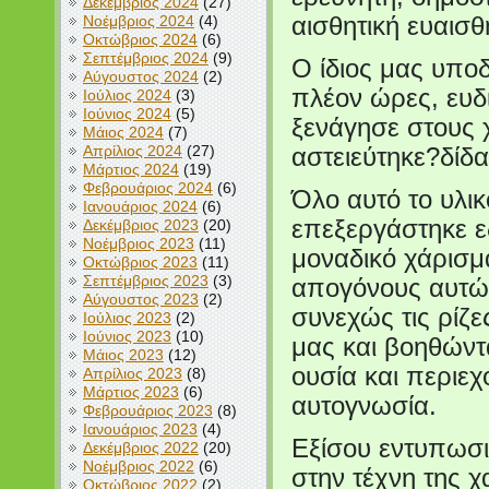
Δεκέμβριος 2024
(27)
Νοέμβριος 2024
(4)
αισθητική ευαισθ
Οκτώβριος 2024
(6)
Σεπτέμβριος 2024
(9)
Ο ίδιος μας υποδ
Αύγουστος 2024
(2)
πλέον ώρες, ευδι
Ιούλιος 2024
(3)
Ιούνιος 2024
(5)
ξενάγησε στους
Μάιος 2024
(7)
Απρίλιος 2024
(27)
αστειεύτηκε?δίδ
Μάρτιος 2024
(19)
Φεβρουάριος 2024
(6)
Όλο αυτό το υλι
Ιανουάριος 2024
(6)
επεξεργάστηκε εδ
Δεκέμβριος 2023
(20)
Νοέμβριος 2023
(11)
μοναδικό χάρισμ
Οκτώβριος 2023
(11)
Σεπτέμβριος 2023
(3)
απογόνους αυτών
Αύγουστος 2023
(2)
συνεχώς τις ρίζε
Ιούλιος 2023
(2)
Ιούνιος 2023
(10)
μας και βοηθώντ
Μάιος 2023
(12)
ουσία και περιεχ
Απρίλιος 2023
(8)
Μάρτιος 2023
(6)
αυτογνωσία.
Φεβρουάριος 2023
(8)
Ιανουάριος 2023
(4)
Εξίσου εντυπωσι
Δεκέμβριος 2022
(20)
Νοέμβριος 2022
(6)
στην τέχνη της 
Οκτώβριος 2022
(2)