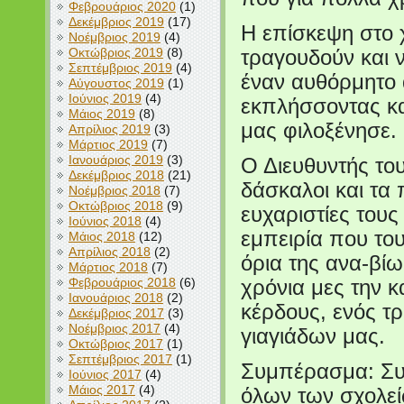
Φεβρουάριος 2020
(1)
Δεκέμβριος 2019
(17)
Η επίσκεψη στο χ
Νοέμβριος 2019
(4)
Οκτώβριος 2019
(8)
τραγουδούν και 
Σεπτέμβριος 2019
(4)
έναν αυθόρμητο 
Αύγουστος 2019
(1)
Ιούνιος 2019
(4)
εκπλήσσοντας κα
Μάιος 2019
(8)
μας φιλοξένησε.
Απρίλιος 2019
(3)
Μάρτιος 2019
(7)
Ιανουάριος 2019
(3)
Ο Διευθυντής το
Δεκέμβριος 2018
(21)
δάσκαλοι και τα
Νοέμβριος 2018
(7)
Οκτώβριος 2018
(9)
ευχαριστίες τους
Ιούνιος 2018
(4)
εμπειρία που του
Μάιος 2018
(12)
Απρίλιος 2018
(2)
όρια της ανα-βί
Μάρτιος 2018
(7)
Φεβρουάριος 2018
(6)
χρόνια μες την κ
Ιανουάριος 2018
(2)
κέρδους, ενός 
Δεκέμβριος 2017
(3)
Νοέμβριος 2017
(4)
γιαγιάδων μας.
Οκτώβριος 2017
(1)
Σεπτέμβριος 2017
(1)
Συμπέρασμα: Συ
Ιούνιος 2017
(4)
Μάιος 2017
(4)
όλων των σχολείω