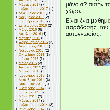
Απρίλιος 2017
(2)
μόνο σ? αυτόν τ
Μάρτιος 2017
(7)
Φεβρουάριος 2017
(1)
χώρο.
Δεκέμβριος 2016
(7)
Νοέμβριος 2016
(2)
Είναι ένα μάθημ
Οκτώβριος 2016
(2)
Σεπτέμβριος 2016
(2)
παράδοσης, του λ
Μάιος 2016
(8)
αυτογνωσίας.
Απρίλιος 2016
(4)
Μάρτιος 2016
(6)
Φεβρουάριος 2016
(2)
Δεκέμβριος 2015
(4)
Νοέμβριος 2015
(2)
Οκτώβριος 2015
(1)
Ιούνιος 2015
(1)
Μάιος 2015
(3)
Απρίλιος 2015
(2)
Μάρτιος 2015
(3)
Ιανουάριος 2015
(1)
Δεκέμβριος 2014
(6)
Νοέμβριος 2014
(1)
Οκτώβριος 2014
(3)
Ιούνιος 2014
(3)
Μάιος 2014
(3)
Μάρτιος 2014
(3)
Φεβρουάριος 2014
(2)
Ιανουάριος 2014
(1)