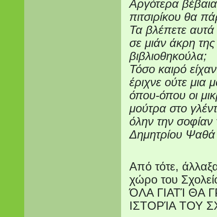
Αργότερα βέβαια
πιτσιρίκου θα πά
Τα βλέπετε αυτά 
σε μιάν άκρη της
βιβλιοθηκούλα;
Τόσο καιρό είχαν
έριχνε ούτε μια μ
όπου-όπου οι μικ
μούτρα στο γλέν
όλην την σοφίαν
Δημητρίου Ψαθά
Από τότε, άλλαξ
χώρο του Σχολ
ΌΛΑ ΓΙΑΤΊ ΘΑ
ΙΣΤΟΡΊΑ ΤΟΥ 