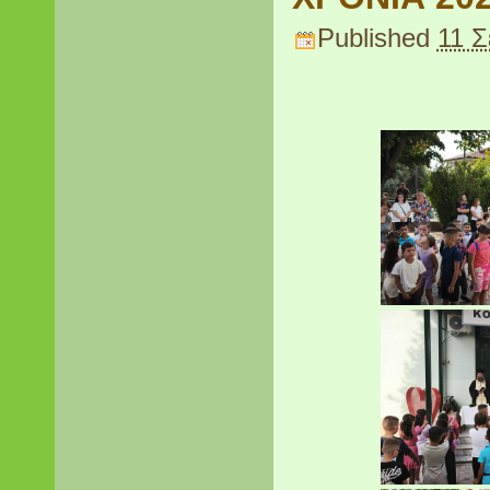
Published
11 Σ