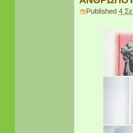
ΑΝΘΡΩΠΟΥ
Published
4 Σε