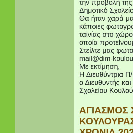
την προβολή της 
Δημοτικό Σχολεί
Θα ήταν χαρά μα
κάποιες φωτογρα
ταινίας στο χώρ
οποία προτείνου
Στείλτε μας φωτ
mail@dim-koulour
Με εκτίμηση,
Η Διευθύντρια Π
ο Διευθυντής κα
Σχολείου Κουλο
ΑΓΙΑΣΜΟΣ 
ΚΟΥΛΟΥΡΑΣ
ΧΡΟΝΙΑ 202