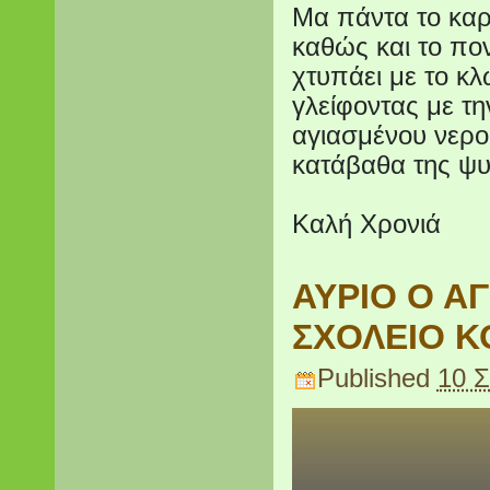
Μα πάντα το καρδ
καθώς και το πο
χτυπάει με το κλ
γλείφοντας με τ
αγιασμένου νερο
κατάβαθα της ψ
Καλή Χρονιά
ΑΥΡΙΟ Ο Α
ΣΧΟΛΕΙΟ Κ
Published
10 Σ