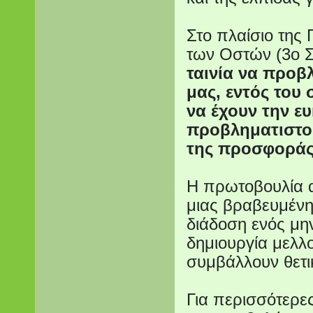
Στο πλαίσιο της
των Οστών (3ο 
ταινία να προβλ
μας, εντός του
να έχουν την ε
προβληματιστο
της προσφοράς 
Η πρωτοβουλία α
μιας βραβευμένη
διάδοση ενός μη
δημιουργία μελλ
συμβάλλουν θετι
Για περισσότερε