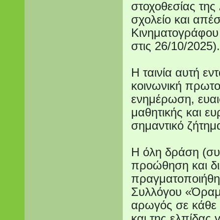
στοχοθεσίας της
σχολείο και απέ
Κινηματογράφου
στις 26/10/2025).
Η ταινία αυτή εν
κοινωνική πρωτοβ
ενημέρωση, ευαι
μαθητικής και ε
σημαντικό ζήτημ
Η όλη δράση (συ
προώθηση και δι
πραγματοποιήθηκ
Συλλόγου «Όραμα
αρωγός σε κάθε 
και της ελπίδας γ