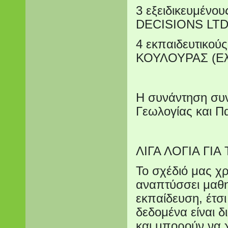
3 εξειδικευμέν
DECISIONS LTD 
4 εκπαιδευτικο
ΚΟΥΛΟΥΡΑΣ (Ελ
Η συνάντηση συν
Γεωλογίας και Π
ΛΙΓΑ ΛΟΓΙΑ ΓΙΑ
Το σχέδιό μας χ
αναπτύσσει μαθ
εκπαίδευση, έτσι
δεδομένα είναι δ
και μπορούν να 