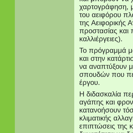
χαρτογράφηση, μ
του αειφόρου πλ
της Αειφορικής 
προστασίας και 
καλλιέργειες).
Το πρόγραμμά μ
και στην κατάρτι
να αναπτύξουν 
σπουδών που περ
έργου.
Η διδασκαλία πε
αγάπης και φροντ
κατανοήσουν τόσο
κλιματικής αλλαγ
επιπτώσεις της κ