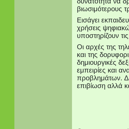
δυνατότητα να δ
βιωσιμότερους τ
Εισάγει εκπαιδευ
χρήσεις ψηφιακ
υποστηρίζουν τις
Οι αρχές της τη
και της δορυφορ
δημιουργικές δεξ
εμπειρίες και α
προβλημάτων. Δε
επιβίωση αλλά κ