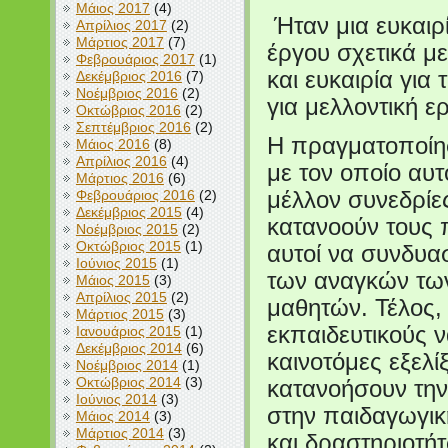
Μάιος 2017
(4)
Ήταν μια ευκαιρί
Απρίλιος 2017
(2)
Μάρτιος 2017
(7)
έργου σχετικά μ
Φεβρουάριος 2017
(1)
και ευκαιρία για
Δεκέμβριος 2016
(7)
Νοέμβριος 2016
(2)
για μελλοντική ε
Οκτώβριος 2016
(2)
Σεπτέμβριος 2016
(2)
Η πραγματοποίησ
Μάιος 2016
(8)
Απρίλιος 2016
(4)
με τον οποίο αυτ
Μάρτιος 2016
(6)
Φεβρουάριος 2016
(2)
μέλλον συνεδρίε
Δεκέμβριος 2015
(4)
κατανοούν τους
Νοέμβριος 2015
(2)
Οκτώβριος 2015
(1)
αυτοί να συνδυα
Ιούνιος 2015
(1)
των αναγκών των
Μάιος 2015
(3)
Απρίλιος 2015
(2)
μαθητών. Τέλος,
Μάρτιος 2015
(3)
εκπαιδευτικούς ν
Ιανουάριος 2015
(1)
Δεκέμβριος 2014
(6)
καινοτόμες εξελί
Νοέμβριος 2014
(1)
Οκτώβριος 2014
(3)
κατανοήσουν την
Ιούνιος 2014
(3)
στην παιδαγωγι
Μάιος 2014
(3)
Μάρτιος 2014
(3)
και δραστηριοτή