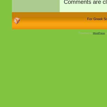
Comments are cl
For Greek Sch
Powered by
WordPress
a