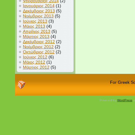
Φεβρουάριος 2014
(2)
Ιανουάριος 2014
(1)
Δεκέμβριος 2013
(5)
Νοέμβριος 2013
(5)
Ιούνιος 2013
(3)
Μάιος 2013
(4)
Απρίλιος 2013
(5)
Μάρτιος 2013
(4)
Δεκέμβριος 2012
(2)
Νοέμβριος 2012
(2)
Οκτώβριος 2012
(2)
Ιούνιος 2012
(6)
Μάιος 2012
(1)
Μάρτιος 2012
(5)
For Greek Sch
Powered by
WordPress
a