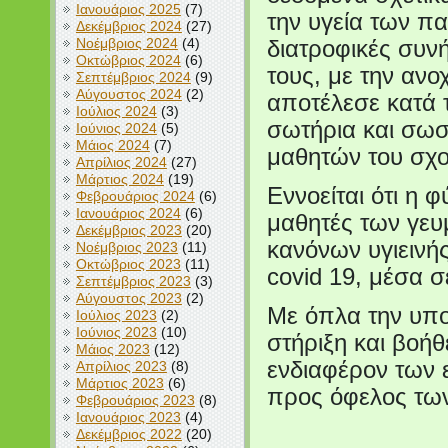
Ιανουάριος 2025
(7)
την υγεία των πα
Δεκέμβριος 2024
(27)
Νοέμβριος 2024
(4)
διατροφικές συν
Οκτώβριος 2024
(6)
τους, με την αν
Σεπτέμβριος 2024
(9)
Αύγουστος 2024
(2)
αποτέλεσε κατά 
Ιούλιος 2024
(3)
σωτήρια και σωσ
Ιούνιος 2024
(5)
Μάιος 2024
(7)
μαθητών του σχ
Απρίλιος 2024
(27)
Μάρτιος 2024
(19)
Εννοείται ότι η 
Φεβρουάριος 2024
(6)
Ιανουάριος 2024
(6)
μαθητές των γευ
Δεκέμβριος 2023
(20)
κανόνων υγιειν
Νοέμβριος 2023
(11)
Οκτώβριος 2023
(11)
covid 19, μέσα σ
Σεπτέμβριος 2023
(3)
Αύγουστος 2023
(2)
Με όπλα την υπ
Ιούλιος 2023
(2)
Ιούνιος 2023
(10)
στήριξη και βοήθ
Μάιος 2023
(12)
ενδιαφέρον των 
Απρίλιος 2023
(8)
Μάρτιος 2023
(6)
προς όφελος τω
Φεβρουάριος 2023
(8)
Ιανουάριος 2023
(4)
Δεκέμβριος 2022
(20)