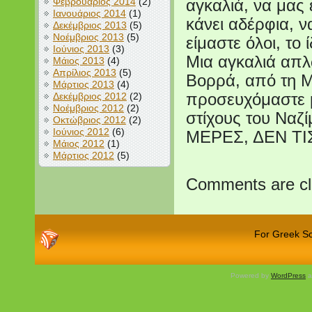
Φεβρουάριος 2014
(2)
αγκαλιά, να μας
Ιανουάριος 2014
(1)
κάνει αδέρφια, ν
Δεκέμβριος 2013
(5)
Νοέμβριος 2013
(5)
είμαστε όλοι, το 
Ιούνιος 2013
(3)
Μια αγκαλιά απλ
Μάιος 2013
(4)
Απρίλιος 2013
(5)
Βορρά, από τη Μ
Μάρτιος 2013
(4)
Δεκέμβριος 2012
(2)
προσευχόμαστε μ
Νοέμβριος 2012
(2)
στίχους του Να
Οκτώβριος 2012
(2)
Ιούνιος 2012
(6)
ΜΕΡΕΣ, ΔΕΝ Τ
Μάιος 2012
(1)
Μάρτιος 2012
(5)
Comments are cl
For Greek Sch
Powered by
WordPress
a