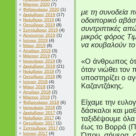
Μάρτιος 2020
(7)
Φεβρουάριος 2020
(1)
με τη συνοδεία π
Δεκέμβριος 2019
(17)
οδοιπορικό αβάστ
Νοέμβριος 2019
(4)
Οκτώβριος 2019
(8)
συντριπτικές απώ
Σεπτέμβριος 2019
(4)
Αύγουστος 2019
(1)
μικρός φόρος Τιμ
Ιούνιος 2019
(4)
να κουβαλούν το
Μάιος 2019
(8)
Απρίλιος 2019
(3)
Μάρτιος 2019
(7)
«Ο άνθρωπος ότα
Ιανουάριος 2019
(3)
Δεκέμβριος 2018
(21)
όταν νιώθει τον 
Νοέμβριος 2018
(7)
υποστηρίζει ο α
Οκτώβριος 2018
(9)
Ιούνιος 2018
(4)
Καζαντζάκης.
Μάιος 2018
(12)
Απρίλιος 2018
(2)
Μάρτιος 2018
(7)
Είχαμε την ευλο
Φεβρουάριος 2018
(6)
Ιανουάριος 2018
(2)
δάσκαλοι και μα
Δεκέμβριος 2017
(3)
ταξιδέψουμε όλα
Νοέμβριος 2017
(4)
Οκτώβριος 2017
(1)
έως το Βορρά (
Σεπτέμβριος 2017
(1)
Ιούνιος 2017
(4)
Όπου, σήμερα, σ