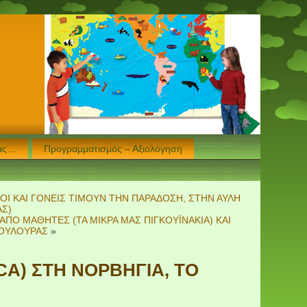
μας…
Προγραμματισμός – Αξιολόγηση
ΟΙ ΚΑΙ ΓΟΝΕΙΣ ΤΙΜΟΥΝ ΤΗΝ ΠΑΡΑΔΟΣΗ, ΣΤΗΝ ΑΥΛΗ
Σ)
 ΑΠΟ ΜΑΘΗΤΕΣ (ΤΑ ΜΙΚΡΑ ΜΑΣ ΠΙΓΚΟΥΪΝΑΚΙΑ) ΚΑΙ
ΚΟΥΛΟΥΡΑΣ
»
CA) ΣΤΗ ΝΟΡΒΗΓΙΑ, ΤΟ