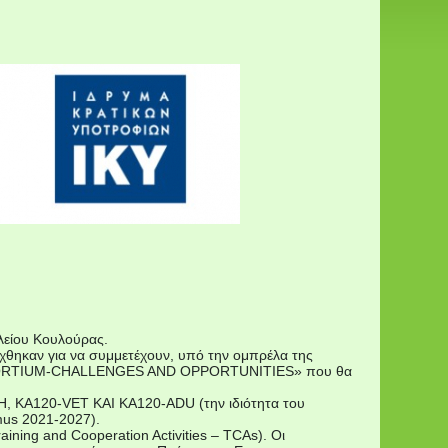
λείου Κουλούρας.
έχθηκαν για να συμμετέχουν, υπό την ομπρέλα της
« CONSORTΙUM-CHALLENGES AND OPPORTUNITIES» που θα
H, KA120-VET KAI KA120-ADU (την ιδιότητα του
mus 2021-2027).
ining and Cooperation Activities – TCAs). Οι