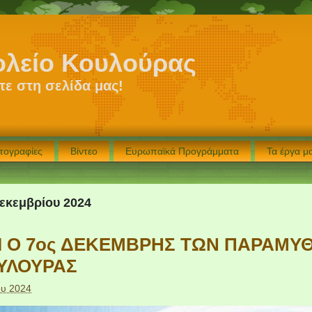
ολείο Κουλούρας
ε στη σελίδα μας!
τογραφίες
Βίντεο
Ευρωπαϊκά Προγράμματα
Τα έργα 
εκεμβρίου 2024
Ι Ο 7ος ΔΕΚΕΜΒΡΗΣ ΤΩΝ ΠΑΡΑΜΥ
ΥΛΟΥΡΑΣ
ου 2024