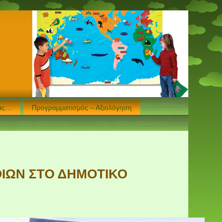
μας…
Προγραμματισμός – Αξιολόγηση
ΘΙΩΝ ΣΤΟ ΔΗΜΟΤΙΚΟ