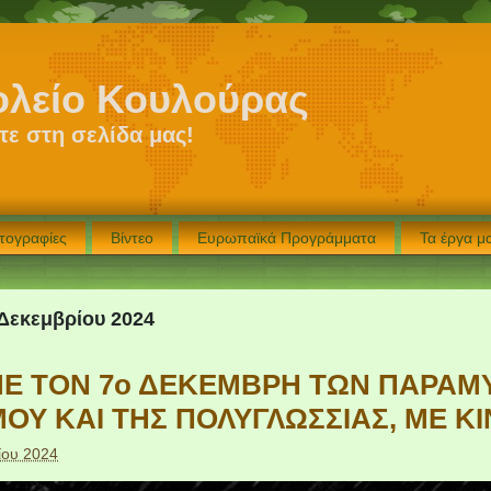
ολείο Κουλούρας
ε στη σελίδα μας!
τογραφίες
Βίντεο
Ευρωπαϊκά Προγράμματα
Τα έργα 
Δεκεμβρίου 2024
Ε ΤΟΝ 7ο ΔΕΚΕΜΒΡΗ ΤΩΝ ΠΑΡΑΜ
ΟΥ ΚΑΙ ΤΗΣ ΠΟΛΥΓΛΩΣΣΙΑΣ, ΜΕ Κ
ίου 2024