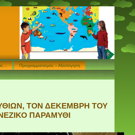
μας…
Προγραμματισμός – Αξιολόγηση
ΥΘΙΩΝ, ΤΟΝ ΔΕΚΕΜΒΡΗ ΤΟΥ
ΙΝΕΖΙΚΟ ΠΑΡΑΜΥΘΙ