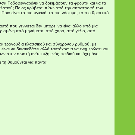
ισσα Ροδοφεγγαρένια να δοκιμάσουν τα φρούτα και να τα
 παλατιού; Ποιος κρύβεται πίσω από την αποστροφή των
οιο είναι το πιο υγιεινό, το πιο νόστιμο, το πιο θρεπτικό
τό που γεννιέται δεν μπορεί να είναι άλλο από μία
υρισμένη από μηνύματα, από χαρά, από γέλιο, από
α τραγούδια κλασσικού και σύγχρονου ρυθμού, με
 είναι να διασκεδάσει αλλά ταυτόχρονα να ενημερώσει και
των στην σωστή ανάπτυξη ενός παιδιού και όχι μόνο.
τη θυμούνται για πάντα.