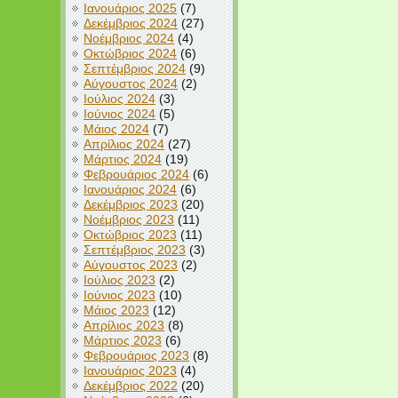
Ιανουάριος 2025
(7)
Δεκέμβριος 2024
(27)
Νοέμβριος 2024
(4)
Οκτώβριος 2024
(6)
Σεπτέμβριος 2024
(9)
Αύγουστος 2024
(2)
Ιούλιος 2024
(3)
Ιούνιος 2024
(5)
Μάιος 2024
(7)
Απρίλιος 2024
(27)
Μάρτιος 2024
(19)
Φεβρουάριος 2024
(6)
Ιανουάριος 2024
(6)
Δεκέμβριος 2023
(20)
Νοέμβριος 2023
(11)
Οκτώβριος 2023
(11)
Σεπτέμβριος 2023
(3)
Αύγουστος 2023
(2)
Ιούλιος 2023
(2)
Ιούνιος 2023
(10)
Μάιος 2023
(12)
Απρίλιος 2023
(8)
Μάρτιος 2023
(6)
Φεβρουάριος 2023
(8)
Ιανουάριος 2023
(4)
Δεκέμβριος 2022
(20)