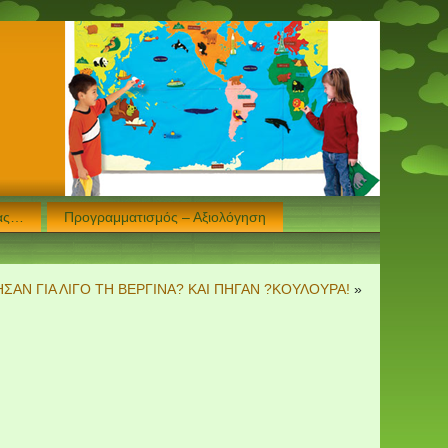
μας…
Προγραμματισμός – Αξιολόγηση
ΗΣΑΝ ΓΙΑ ΛΙΓΟ ΤΗ ΒΕΡΓΙΝΑ? ΚΑΙ ΠΗΓΑΝ ?ΚΟΥΛΟΥΡΑ!
»