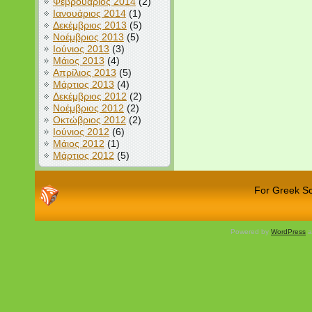
Φεβρουάριος 2014
(2)
Ιανουάριος 2014
(1)
Δεκέμβριος 2013
(5)
Νοέμβριος 2013
(5)
Ιούνιος 2013
(3)
Μάιος 2013
(4)
Απρίλιος 2013
(5)
Μάρτιος 2013
(4)
Δεκέμβριος 2012
(2)
Νοέμβριος 2012
(2)
Οκτώβριος 2012
(2)
Ιούνιος 2012
(6)
Μάιος 2012
(1)
Μάρτιος 2012
(5)
For Greek Sch
Powered by
WordPress
a