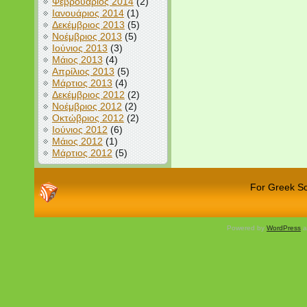
Φεβρουάριος 2014
(2)
Ιανουάριος 2014
(1)
Δεκέμβριος 2013
(5)
Νοέμβριος 2013
(5)
Ιούνιος 2013
(3)
Μάιος 2013
(4)
Απρίλιος 2013
(5)
Μάρτιος 2013
(4)
Δεκέμβριος 2012
(2)
Νοέμβριος 2012
(2)
Οκτώβριος 2012
(2)
Ιούνιος 2012
(6)
Μάιος 2012
(1)
Μάρτιος 2012
(5)
For Greek Sch
Powered by
WordPress
a