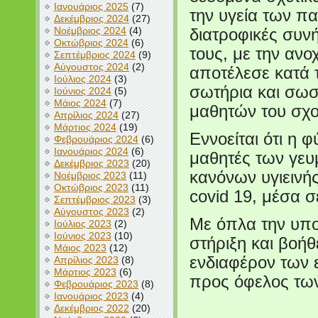
Ιανουάριος 2025
(7)
την υγεία των πα
Δεκέμβριος 2024
(27)
Νοέμβριος 2024
(4)
διατροφικές συν
Οκτώβριος 2024
(6)
τους, με την αν
Σεπτέμβριος 2024
(9)
Αύγουστος 2024
(2)
αποτέλεσε κατά 
Ιούλιος 2024
(3)
σωτήρια και σωσ
Ιούνιος 2024
(5)
Μάιος 2024
(7)
μαθητών του σχ
Απρίλιος 2024
(27)
Μάρτιος 2024
(19)
Εννοείται ότι η 
Φεβρουάριος 2024
(6)
Ιανουάριος 2024
(6)
μαθητές των γευ
Δεκέμβριος 2023
(20)
κανόνων υγιειν
Νοέμβριος 2023
(11)
Οκτώβριος 2023
(11)
covid 19, μέσα σ
Σεπτέμβριος 2023
(3)
Αύγουστος 2023
(2)
Με όπλα την υπ
Ιούλιος 2023
(2)
Ιούνιος 2023
(10)
στήριξη και βοήθ
Μάιος 2023
(12)
ενδιαφέρον των 
Απρίλιος 2023
(8)
Μάρτιος 2023
(6)
προς όφελος τω
Φεβρουάριος 2023
(8)
Ιανουάριος 2023
(4)
Δεκέμβριος 2022
(20)