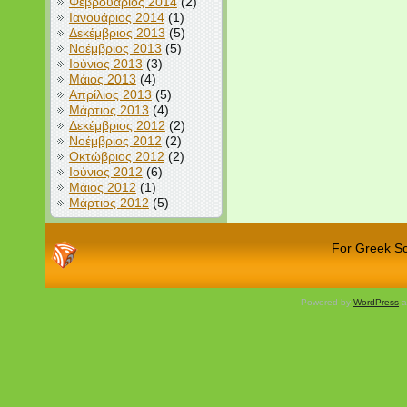
Φεβρουάριος 2014
(2)
Ιανουάριος 2014
(1)
Δεκέμβριος 2013
(5)
Νοέμβριος 2013
(5)
Ιούνιος 2013
(3)
Μάιος 2013
(4)
Απρίλιος 2013
(5)
Μάρτιος 2013
(4)
Δεκέμβριος 2012
(2)
Νοέμβριος 2012
(2)
Οκτώβριος 2012
(2)
Ιούνιος 2012
(6)
Μάιος 2012
(1)
Μάρτιος 2012
(5)
For Greek Sch
Powered by
WordPress
a