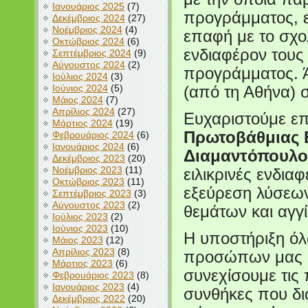
Ιανουάριος 2025
(7)
προγράμματος, ε
Δεκέμβριος 2024
(27)
Νοέμβριος 2024
(4)
επαφή με το σχο
Οκτώβριος 2024
(6)
ενδιαφέρον τους 
Σεπτέμβριος 2024
(9)
Αύγουστος 2024
(2)
προγράμματος. 
Ιούλιος 2024
(3)
Ιούνιος 2024
(5)
(από τη Αθήνα) σ
Μάιος 2024
(7)
Απρίλιος 2024
(27)
Ευχαριστούμε ε
Μάρτιος 2024
(19)
Πρωτοβάθμιας Ε
Φεβρουάριος 2024
(6)
Ιανουάριος 2024
(6)
Διαμαντόπουλ
Δεκέμβριος 2023
(20)
Νοέμβριος 2023
(11)
ειλικρινές ενδια
Οκτώβριος 2023
(11)
εξεύρεση λύσεων
Σεπτέμβριος 2023
(3)
Αύγουστος 2023
(2)
θεμάτων και αγγ
Ιούλιος 2023
(2)
Ιούνιος 2023
(10)
Η υποστήριξη ό
Μάιος 2023
(12)
Απρίλιος 2023
(8)
προσώπων μας οπ
Μάρτιος 2023
(6)
συνεχίσουμε τις
Φεβρουάριος 2023
(8)
Ιανουάριος 2023
(4)
συνθήκες που δια
Δεκέμβριος 2022
(20)