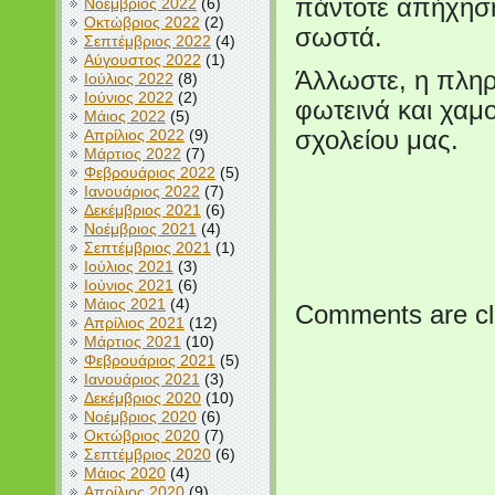
πάντοτε απήχηση
Νοέμβριος 2022
(6)
Οκτώβριος 2022
(2)
σωστά.
Σεπτέμβριος 2022
(4)
Αύγουστος 2022
(1)
Άλλωστε, η πληρ
Ιούλιος 2022
(8)
Ιούνιος 2022
(2)
φωτεινά και χα
Μάιος 2022
(5)
Απρίλιος 2022
(9)
σχολείου μας.
Μάρτιος 2022
(7)
Φεβρουάριος 2022
(5)
Ιανουάριος 2022
(7)
Δεκέμβριος 2021
(6)
Νοέμβριος 2021
(4)
Σεπτέμβριος 2021
(1)
Ιούλιος 2021
(3)
Ιούνιος 2021
(6)
Μάιος 2021
(4)
Comments are cl
Απρίλιος 2021
(12)
Μάρτιος 2021
(10)
Φεβρουάριος 2021
(5)
Ιανουάριος 2021
(3)
Δεκέμβριος 2020
(10)
Νοέμβριος 2020
(6)
Οκτώβριος 2020
(7)
Σεπτέμβριος 2020
(6)
Μάιος 2020
(4)
Απρίλιος 2020
(9)