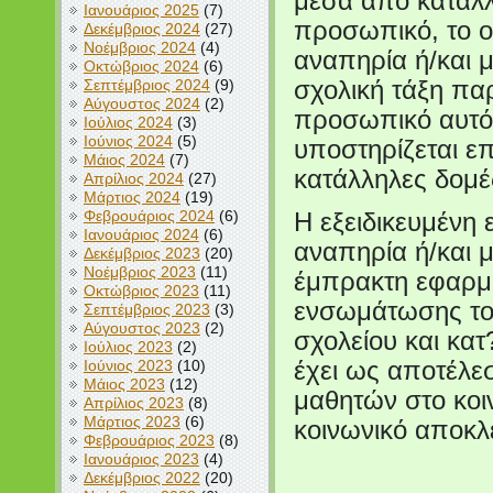
μέσα από κατάλ
Ιανουάριος 2025
(7)
προσωπικό, το ο
Δεκέμβριος 2024
(27)
Νοέμβριος 2024
(4)
αναπηρία ή/και μ
Οκτώβριος 2024
(6)
Σεπτέμβριος 2024
(9)
σχολική τάξη παρ
Αύγουστος 2024
(2)
προσωπικό αυτό 
Ιούλιος 2024
(3)
Ιούνιος 2024
(5)
υποστηρίζεται ε
Μάιος 2024
(7)
κατάλληλες δομέ
Απρίλιος 2024
(27)
Μάρτιος 2024
(19)
Φεβρουάριος 2024
(6)
Η εξειδικευμένη
Ιανουάριος 2024
(6)
αναπηρία ή/και μ
Δεκέμβριος 2023
(20)
Νοέμβριος 2023
(11)
έμπρακτη εφαρμ
Οκτώβριος 2023
(11)
ενσωμάτωσης του
Σεπτέμβριος 2023
(3)
Αύγουστος 2023
(2)
σχολείου και κατ
Ιούλιος 2023
(2)
Ιούνιος 2023
(10)
έχει ως αποτέλε
Μάιος 2023
(12)
μαθητών στο κοιν
Απρίλιος 2023
(8)
Μάρτιος 2023
(6)
κοινωνικό αποκλ
Φεβρουάριος 2023
(8)
Ιανουάριος 2023
(4)
Δεκέμβριος 2022
(20)