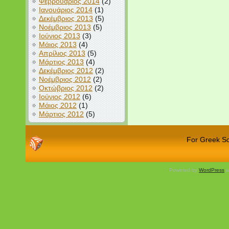
Φεβρουάριος 2014
(2)
Ιανουάριος 2014
(1)
Δεκέμβριος 2013
(5)
Νοέμβριος 2013
(5)
Ιούνιος 2013
(3)
Μάιος 2013
(4)
Απρίλιος 2013
(5)
Μάρτιος 2013
(4)
Δεκέμβριος 2012
(2)
Νοέμβριος 2012
(2)
Οκτώβριος 2012
(2)
Ιούνιος 2012
(6)
Μάιος 2012
(1)
Μάρτιος 2012
(5)
For Greek Sch
Powered by
WordPress
a