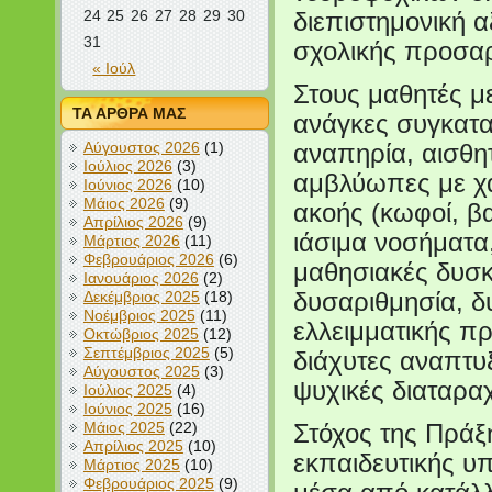
24
25
26
27
28
29
30
διεπιστημονική α
31
σχολικής προσα
« Ιούλ
Στους μαθητές με
ΤΑ ΑΡΘΡΑ ΜΑΣ
ανάγκες συγκατα
Αύγουστος 2026
(1)
αναπηρία, αισθη
Ιούλιος 2026
(3)
αμβλύωπες με χα
Ιούνιος 2026
(10)
Μάιος 2026
(9)
ακοής (κωφοί, βα
Απρίλιος 2026
(9)
ιάσιμα νοσήματα,
Μάρτιος 2026
(11)
Φεβρουάριος 2026
(6)
μαθησιακές δυσκ
Ιανουάριος 2026
(2)
Δεκέμβριος 2025
(18)
δυσαριθμησία, 
Νοέμβριος 2025
(11)
ελλειμματικής πρ
Οκτώβριος 2025
(12)
Σεπτέμβριος 2025
(5)
διάχυτες αναπτυ
Αύγουστος 2025
(3)
ψυχικές διαταρα
Ιούλιος 2025
(4)
Ιούνιος 2025
(16)
Μάιος 2025
(22)
Στόχος της Πράξη
Απρίλιος 2025
(10)
εκπαιδευτικής υ
Μάρτιος 2025
(10)
Φεβρουάριος 2025
(9)