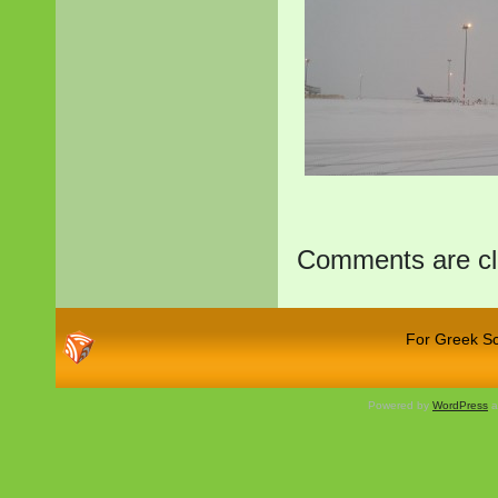
Comments are cl
For Greek Sch
Powered by
WordPress
a