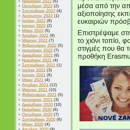
Νοέμβριος 2022
(6)
μέσα από την απ
Οκτώβριος 2022
(2)
Σεπτέμβριος 2022
(4)
αξιοποίησης εκπ
Αύγουστος 2022
(1)
ευκαιριών πρόσ
Ιούλιος 2022
(8)
Ιούνιος 2022
(2)
Μάιος 2022
(5)
Επιστρέψαμε στ
Απρίλιος 2022
(9)
το χιόνι τοπίο, 
Μάρτιος 2022
(7)
Φεβρουάριος 2022
(5)
στιγμές που θα τ
Ιανουάριος 2022
(7)
προθήκη Erasmus
Δεκέμβριος 2021
(6)
Νοέμβριος 2021
(4)
Σεπτέμβριος 2021
(1)
Ιούλιος 2021
(3)
Ιούνιος 2021
(6)
Μάιος 2021
(4)
Απρίλιος 2021
(12)
Μάρτιος 2021
(10)
Φεβρουάριος 2021
(5)
Ιανουάριος 2021
(3)
Δεκέμβριος 2020
(10)
Νοέμβριος 2020
(6)
Οκτώβριος 2020
(7)
Σεπτέμβριος 2020
(6)
Μάιος 2020
(4)
Απρίλιος 2020
(9)