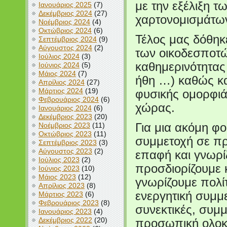
με την εξέλιξη τ
Ιανουάριος 2025
(7)
Δεκέμβριος 2024
(27)
χαρτονομισμάτων
Νοέμβριος 2024
(4)
Οκτώβριος 2024
(6)
Τέλος μας δόθηκε
Σεπτέμβριος 2024
(9)
Αύγουστος 2024
(2)
των οικοδεσποτώ
Ιούλιος 2024
(3)
καθημερινότητας 
Ιούνιος 2024
(5)
Μάιος 2024
(7)
ήθη …) καθώς κα
Απρίλιος 2024
(27)
Μάρτιος 2024
(19)
φυσικής ομορφιά
Φεβρουάριος 2024
(6)
χώρας.
Ιανουάριος 2024
(6)
Δεκέμβριος 2023
(20)
Νοέμβριος 2023
(11)
Για μια ακόμη φ
Οκτώβριος 2023
(11)
συμμετοχή σε π
Σεπτέμβριος 2023
(3)
Αύγουστος 2023
(2)
επαφή και γνωρί
Ιούλιος 2023
(2)
προσδιορίζουμε 
Ιούνιος 2023
(10)
Μάιος 2023
(12)
γνωρίζουμε πολίτ
Απρίλιος 2023
(8)
ενεργητική συμμ
Μάρτιος 2023
(6)
Φεβρουάριος 2023
(8)
συνεκτικές, συμμ
Ιανουάριος 2023
(4)
Δεκέμβριος 2022
(20)
προσωπική ολοκ