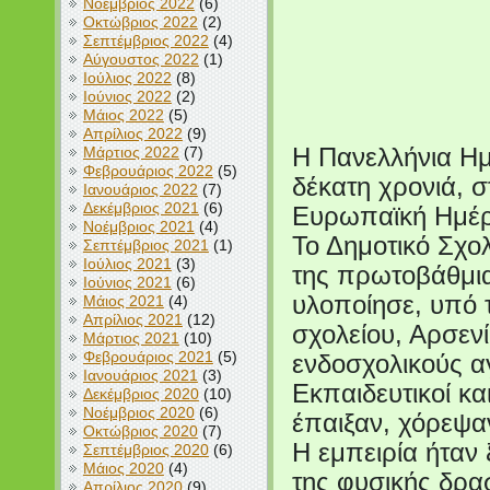
Νοέμβριος 2022
(6)
Οκτώβριος 2022
(2)
Σεπτέμβριος 2022
(4)
Αύγουστος 2022
(1)
Ιούλιος 2022
(8)
Ιούνιος 2022
(2)
Μάιος 2022
(5)
Απρίλιος 2022
(9)
Μάρτιος 2022
(7)
H Πανελλήνια Ημ
Φεβρουάριος 2022
(5)
δέκατη χρονιά, σ
Ιανουάριος 2022
(7)
Δεκέμβριος 2021
(6)
Ευρωπαϊκή Ημέρ
Νοέμβριος 2021
(4)
Το Δημοτικό Σχο
Σεπτέμβριος 2021
(1)
Ιούλιος 2021
(3)
της πρωτοβάθμια
Ιούνιος 2021
(6)
υλοποίησε, υπό 
Μάιος 2021
(4)
Απρίλιος 2021
(12)
σχολείου, Αρσενί
Μάρτιος 2021
(10)
Φεβρουάριος 2021
(5)
ενδοσχολικούς α
Ιανουάριος 2021
(3)
Εκπαιδευτικοί κα
Δεκέμβριος 2020
(10)
Νοέμβριος 2020
(6)
έπαιξαν, χόρεψα
Οκτώβριος 2020
(7)
Η εμπειρία ήταν 
Σεπτέμβριος 2020
(6)
Μάιος 2020
(4)
της φυσικής δρα
Απρίλιος 2020
(9)