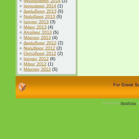
Φεβρουάριος 2014
(2)
Ιανουάριος 2014
(1)
Δεκέμβριος 2013
(5)
Νοέμβριος 2013
(5)
Ιούνιος 2013
(3)
Μάιος 2013
(4)
Απρίλιος 2013
(5)
Μάρτιος 2013
(4)
Δεκέμβριος 2012
(2)
Νοέμβριος 2012
(2)
Οκτώβριος 2012
(2)
Ιούνιος 2012
(6)
Μάιος 2012
(1)
Μάρτιος 2012
(5)
For Greek Sch
Powered by
WordPress
a