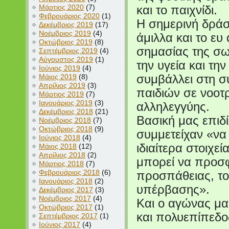
Μάρτιος 2020
(7)
και το παιχνίδι.
Φεβρουάριος 2020
(1)
Η σημερινή δράσ
Δεκέμβριος 2019
(17)
Νοέμβριος 2019
(4)
άμιλλα και το ευ
Οκτώβριος 2019
(8)
σημασίας της σω
Σεπτέμβριος 2019
(4)
Αύγουστος 2019
(1)
την υγεία και τη
Ιούνιος 2019
(4)
Μάιος 2019
(8)
συμβάλλει στη σ
Απρίλιος 2019
(3)
παιδιών σε νοοτ
Μάρτιος 2019
(7)
Ιανουάριος 2019
(3)
αλληλεγγύης.
Δεκέμβριος 2018
(21)
Βασική μας επιδί
Νοέμβριος 2018
(7)
Οκτώβριος 2018
(9)
συμμετείχαν «να
Ιούνιος 2018
(4)
ιδιαίτερα στοιχε
Μάιος 2018
(12)
Απρίλιος 2018
(2)
μπορεί να προσφ
Μάρτιος 2018
(7)
Φεβρουάριος 2018
(6)
προσπάθειας, τ
Ιανουάριος 2018
(2)
υπέρβασης».
Δεκέμβριος 2017
(3)
Νοέμβριος 2017
(4)
Και ο αγώνας μα
Οκτώβριος 2017
(1)
και πολυεπίπεδο
Σεπτέμβριος 2017
(1)
Ιούνιος 2017
(4)