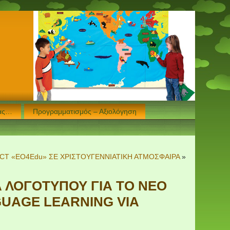
μας…
Προγραμματισμός – Αξιολόγηση
T «EO4Edu» ΣΕ ΧΡΙΣΤΟΥΓΕΝΝΙΑΤΙΚΗ ΑΤΜΟΣΦΑΙΡΑ
»
Α ΛΟΓΟΤΥΠΟΥ ΓΙΑ ΤΟ ΝΕΟ
GUAGE LEARNING VIA