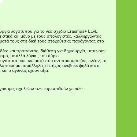
υργία λογότυπου για το νέο σχέδιο Erasmus+ LLvL
ειστικά και μόνο με τους υπολογιστές, καλλιεργώντας
ματά τους στη δική τους στοχοθεσία, παράγοντας στο
δέες και προπαντός, διάθεση για δημιουργία, μπαίνουν
μο, με άλλα λόγια , του αύριο.
 λογότυπό μας, ως αυτό που αντιπροσωπεύει, πλέον, το
υλοποιούμε παράλληλα, ο πήχυς ανέβηκε ψηλά και οι
 και ο αγώνας έχουν αξία.
όγραμμα, σχολείων των ευρωπαϊκών χωρών.