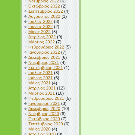
Νοέμβριος 2022
(6)
Οκτώβριος 2022
(2)
Σεπτέμβριος 2022
(4)
Αύγουστος 2022
(1)
Ιούλιος 2022
(8)
Ιούνιος 2022
(2)
Μάιος 2022
(5)
Απρίλιος 2022
(9)
Μάρτιος 2022
(7)
Φεβρουάριος 2022
(5)
Ιανουάριος 2022
(7)
Δεκέμβριος 2021
(6)
Νοέμβριος 2021
(4)
Σεπτέμβριος 2021
(1)
Ιούλιος 2021
(3)
Ιούνιος 2021
(6)
Μάιος 2021
(4)
Απρίλιος 2021
(12)
Μάρτιος 2021
(10)
Φεβρουάριος 2021
(5)
Ιανουάριος 2021
(3)
Δεκέμβριος 2020
(10)
Νοέμβριος 2020
(6)
Οκτώβριος 2020
(7)
Σεπτέμβριος 2020
(6)
Μάιος 2020
(4)
Απρίλιος 2020
(9)