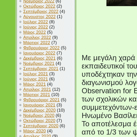
Νοέμβριος 2022
(6)
Οκτώβριος 2022
(2)
Σεπτέμβριος 2022
(4)
Αύγουστος 2022
(1)
Ιούλιος 2022
(8)
Ιούνιος 2022
(2)
Μάιος 2022
(5)
Απρίλιος 2022
(9)
Μάρτιος 2022
(7)
Φεβρουάριος 2022
(5)
Ιανουάριος 2022
(7)
Με μεγάλη χαρά 
Δεκέμβριος 2021
(6)
Νοέμβριος 2021
(4)
εκπαιδευτικοί τ
Σεπτέμβριος 2021
(1)
υποδέχτηκαν τη
Ιούλιος 2021
(3)
Ιούνιος 2021
(6)
διαγωνισμού λογ
Μάιος 2021
(4)
Απρίλιος 2021
(12)
Observation for 
Μάρτιος 2021
(10)
των σχολικών κα
Φεβρουάριος 2021
(5)
Ιανουάριος 2021
(3)
συμμετεχόντων-ε
Δεκέμβριος 2020
(10)
Ηνωμένο Βασίλει
Νοέμβριος 2020
(6)
Οκτώβριος 2020
(7)
Το αποτέλεσμα έ
Σεπτέμβριος 2020
(6)
από το 1/3 των
Μάιος 2020
(4)
Απρίλιος 2020
(9)