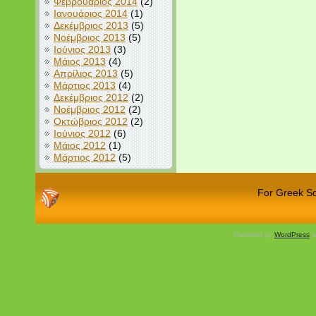
Φεβρουάριος 2014
(2)
Ιανουάριος 2014
(1)
Δεκέμβριος 2013
(5)
Νοέμβριος 2013
(5)
Ιούνιος 2013
(3)
Μάιος 2013
(4)
Απρίλιος 2013
(5)
Μάρτιος 2013
(4)
Δεκέμβριος 2012
(2)
Νοέμβριος 2012
(2)
Οκτώβριος 2012
(2)
Ιούνιος 2012
(6)
Μάιος 2012
(1)
Μάρτιος 2012
(5)
For Greek Sch
Powered by
WordPress
a