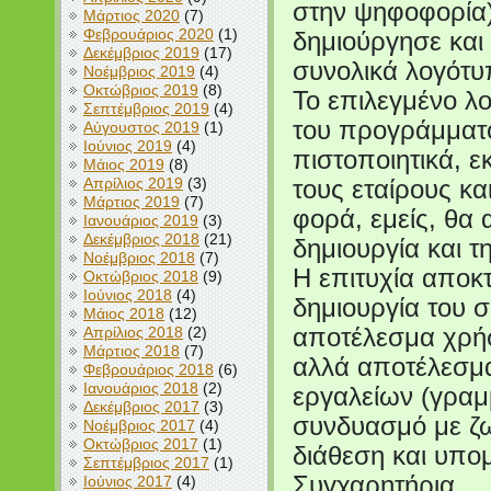
στην ψηφοφορία)
Μάρτιος 2020
(7)
Φεβρουάριος 2020
(1)
δημιούργησε και
Δεκέμβριος 2019
(17)
συνολικά λογότυ
Νοέμβριος 2019
(4)
Οκτώβριος 2019
(8)
Το επιλεγμένο λο
Σεπτέμβριος 2019
(4)
του προγράμματο
Αύγουστος 2019
(1)
Ιούνιος 2019
(4)
πιστοποιητικά, 
Μάιος 2019
(8)
Απρίλιος 2019
(3)
τους εταίρους κα
Μάρτιος 2019
(7)
φορά, εμείς, θα
Ιανουάριος 2019
(3)
Δεκέμβριος 2018
(21)
δημιουργία και τη
Νοέμβριος 2018
(7)
Η επιτυχία αποκτ
Οκτώβριος 2018
(9)
Ιούνιος 2018
(4)
δημιουργία του 
Μάιος 2018
(12)
Απρίλιος 2018
(2)
αποτέλεσμα χρήσ
Μάρτιος 2018
(7)
αλλά αποτέλεσμα
Φεβρουάριος 2018
(6)
Ιανουάριος 2018
(2)
εργαλείων (γραμ
Δεκέμβριος 2017
(3)
συνδυασμό με ζω
Νοέμβριος 2017
(4)
Οκτώβριος 2017
(1)
διάθεση και υπο
Σεπτέμβριος 2017
(1)
Συγχαρητήρια
Ιούνιος 2017
(4)