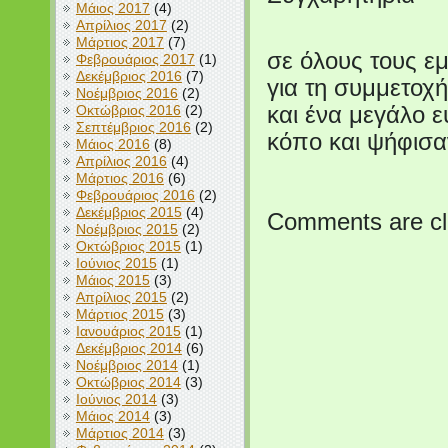
Μάιος 2017
(4)
Απρίλιος 2017
(2)
Μάρτιος 2017
(7)
σε όλους τους ε
Φεβρουάριος 2017
(1)
Δεκέμβριος 2016
(7)
για τη συμμετοχή 
Νοέμβριος 2016
(2)
Οκτώβριος 2016
(2)
και ένα μεγάλο 
Σεπτέμβριος 2016
(2)
κόπο και ψήφισα
Μάιος 2016
(8)
Απρίλιος 2016
(4)
Μάρτιος 2016
(6)
Φεβρουάριος 2016
(2)
Δεκέμβριος 2015
(4)
Comments are cl
Νοέμβριος 2015
(2)
Οκτώβριος 2015
(1)
Ιούνιος 2015
(1)
Μάιος 2015
(3)
Απρίλιος 2015
(2)
Μάρτιος 2015
(3)
Ιανουάριος 2015
(1)
Δεκέμβριος 2014
(6)
Νοέμβριος 2014
(1)
Οκτώβριος 2014
(3)
Ιούνιος 2014
(3)
Μάιος 2014
(3)
Μάρτιος 2014
(3)