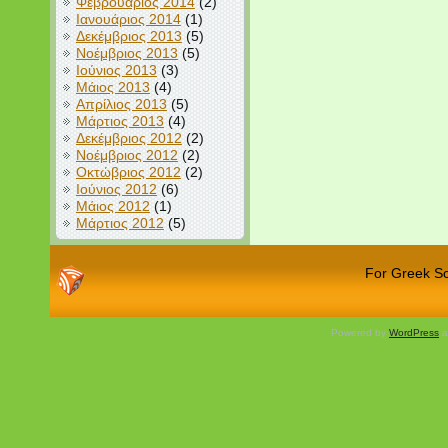
Φεβρουάριος 2014
(2)
Ιανουάριος 2014
(1)
Δεκέμβριος 2013
(5)
Νοέμβριος 2013
(5)
Ιούνιος 2013
(3)
Μάιος 2013
(4)
Απρίλιος 2013
(5)
Μάρτιος 2013
(4)
Δεκέμβριος 2012
(2)
Νοέμβριος 2012
(2)
Οκτώβριος 2012
(2)
Ιούνιος 2012
(6)
Μάιος 2012
(1)
Μάρτιος 2012
(5)
For Greek Sch
Powered by
WordPress
a