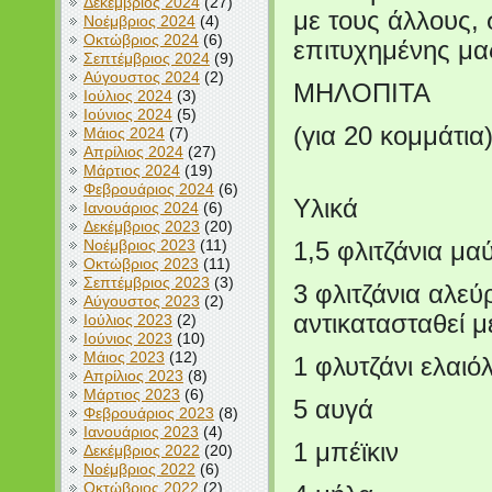
Δεκέμβριος 2024
(27)
με τους άλλους,
Νοέμβριος 2024
(4)
Οκτώβριος 2024
(6)
επιτυχημένης μα
Σεπτέμβριος 2024
(9)
Αύγουστος 2024
(2)
ΜΗΛΟΠΙΤΑ
Ιούλιος 2024
(3)
Ιούνιος 2024
(5)
(για 20 κομμάτια
Μάιος 2024
(7)
Απρίλιος 2024
(27)
Μάρτιος 2024
(19)
Φεβρουάριος 2024
(6)
Υλικά
Ιανουάριος 2024
(6)
Δεκέμβριος 2023
(20)
Νοέμβριος 2023
(11)
1,5 φλιτζάνια μα
Οκτώβριος 2023
(11)
Σεπτέμβριος 2023
(3)
3 φλιτζάνια αλεύ
Αύγουστος 2023
(2)
αντικατασταθεί 
Ιούλιος 2023
(2)
Ιούνιος 2023
(10)
Μάιος 2023
(12)
1 φλυτζάνι ελαιό
Απρίλιος 2023
(8)
Μάρτιος 2023
(6)
5 αυγά
Φεβρουάριος 2023
(8)
Ιανουάριος 2023
(4)
1 μπέϊκιν
Δεκέμβριος 2022
(20)
Νοέμβριος 2022
(6)
Οκτώβριος 2022
(2)