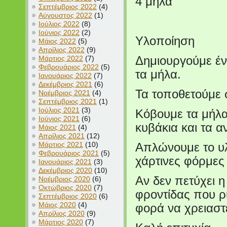
4 μήλα
Σεπτέμβριος 2022
(4)
Αύγουστος 2022
(1)
Ιούλιος 2022
(8)
Ιούνιος 2022
(2)
Υλοποίηση
Μάιος 2022
(5)
Απρίλιος 2022
(9)
Δημιουργούμε έν
Μάρτιος 2022
(7)
Φεβρουάριος 2022
(5)
τα μήλα.
Ιανουάριος 2022
(7)
Δεκέμβριος 2021
(6)
Τα τοποθετούμε σ
Νοέμβριος 2021
(4)
Σεπτέμβριος 2021
(1)
Ιούλιος 2021
(3)
Κόβουμε τα μήλα
Ιούνιος 2021
(6)
κυβάκια και τα α
Μάιος 2021
(4)
Απρίλιος 2021
(12)
Μάρτιος 2021
(10)
Απλώνουμε το υλ
Φεβρουάριος 2021
(5)
χάρτινες φόρμες 
Ιανουάριος 2021
(3)
Δεκέμβριος 2020
(10)
Αν δεν πετύχει η
Νοέμβριος 2020
(6)
Οκτώβριος 2020
(7)
φροντίδας που ρ
Σεπτέμβριος 2020
(6)
Μάιος 2020
(4)
φορά να χρειαστε
Απρίλιος 2020
(9)
Μάρτιος 2020
(7)