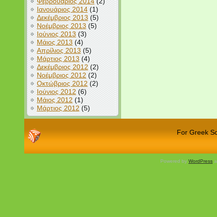
Φεβρουάριος 2014
(2)
Ιανουάριος 2014
(1)
Δεκέμβριος 2013
(5)
Νοέμβριος 2013
(5)
Ιούνιος 2013
(3)
Μάιος 2013
(4)
Απρίλιος 2013
(5)
Μάρτιος 2013
(4)
Δεκέμβριος 2012
(2)
Νοέμβριος 2012
(2)
Οκτώβριος 2012
(2)
Ιούνιος 2012
(6)
Μάιος 2012
(1)
Μάρτιος 2012
(5)
For Greek Sch
Powered by
WordPress
a