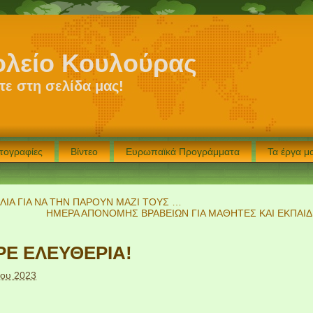
ολείο Κουλούρας
ε στη σελίδα μας!
τογραφίες
Βίντεο
Ευρωπαϊκά Προγράμματα
Τα έργα 
ΕΛΙΑ ΓΙΑ ΝΑ ΤΗΝ ΠΑΡΟΥΝ ΜΑΖΙ ΤΟΥΣ …
ΗΜΕΡΑ ΑΠΟΝΟΜΗΣ ΒΡΑΒΕΙΩΝ ΓΙΑ ΜΑΘΗΤΕΣ ΚΑΙ ΕΚΠΑΙ
ΡΕ ΕΛΕΥΘΕΡΙΑ!
ίου 2023