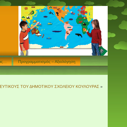
μας…
Προγραμματισμός – Αξιολόγηση
ΔΕΥΤΙΚΟΥΣ ΤΟΥ ΔΗΜΟΤΙΚΟΥ ΣΧΟΛΕΙΟΥ ΚΟΥΛΟΥΡΑΣ
»