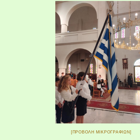
[ΠΡΟΒΟΛΉ ΜΙΚΡΟΓΡΑΦΙΏΝ]