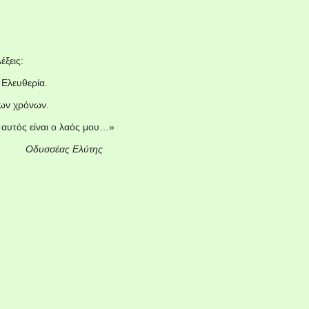
έξεις:
 Ελευθερία.
δων χρόνων.
 αυτός είναι ο λαός μου…»
Οδυσσέας Ελύτης