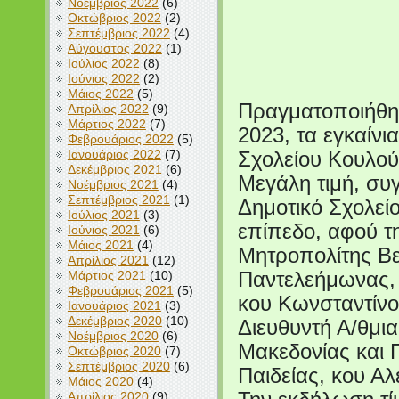
Νοέμβριος 2022
(6)
Οκτώβριος 2022
(2)
Σεπτέμβριος 2022
(4)
Αύγουστος 2022
(1)
Ιούλιος 2022
(8)
Ιούνιος 2022
(2)
Μάιος 2022
(5)
Πραγματοποιήθηκ
Απρίλιος 2022
(9)
Μάρτιος 2022
(7)
2023, τα εγκαίνι
Φεβρουάριος 2022
(5)
Ιανουάριος 2022
(7)
Σχολείου Κουλού
Δεκέμβριος 2021
(6)
Μεγάλη τιμή, συ
Νοέμβριος 2021
(4)
Σεπτέμβριος 2021
(1)
Δημοτικό Σχολεί
Ιούλιος 2021
(3)
επίπεδο, αφού τ
Ιούνιος 2021
(6)
Μάιος 2021
(4)
Μητροπολίτης Βε
Απρίλιος 2021
(12)
Μάρτιος 2021
(10)
Παντελεήμωνας, 
Φεβρουάριος 2021
(5)
κου Κωνσταντίνο
Ιανουάριος 2021
(3)
Δεκέμβριος 2020
(10)
Διευθυντή Α/θμια
Νοέμβριος 2020
(6)
Μακεδονίας και 
Οκτώβριος 2020
(7)
Σεπτέμβριος 2020
(6)
Παιδείας, κου Α
Μάιος 2020
(4)
Απρίλιος 2020
(9)