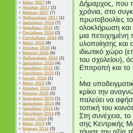
Δήμαρχος, που π
Μάιος 2017
(4)
Απρίλιος 2017
(2)
χρόνια, στο συγκε
Μάρτιος 2017
(7)
Φεβρουάριος 2017
(1)
πρωτοβουλίες το
Δεκέμβριος 2016
(7)
ολοκλήρωση και η
Νοέμβριος 2016
(2)
Οκτώβριος 2016
(2)
μια πετυχημένη
Σεπτέμβριος 2016
(2)
υλοποίησης και 
Μάιος 2016
(8)
Απρίλιος 2016
(4)
ιδιωτικό χώρο (ε
Μάρτιος 2016
(6)
Φεβρουάριος 2016
(2)
του σχολείου), 
Δεκέμβριος 2015
(4)
Επιτροπή και το
Νοέμβριος 2015
(2)
Οκτώβριος 2015
(1)
.
Ιούνιος 2015
(1)
Μια υποδειγματι
Μάιος 2015
(3)
Απρίλιος 2015
(2)
κρίκο την αναγν
Μάρτιος 2015
(3)
Ιανουάριος 2015
(1)
παλεύει να αφήσ
Δεκέμβριος 2014
(6)
τοπική του κοινότ
Νοέμβριος 2014
(1)
Οκτώβριος 2014
(3)
Στη συνέχεια, το
Ιούνιος 2014
(3)
σης Κεντρικής Μ
Μάιος 2014
(3)
Μάρτιος 2014
(3)
τόνισε την αξία 