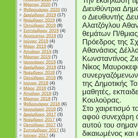
Την εκδήλωση τί
Μάρτιος 2020
(7)
Διευθύντρια Δημ
Φεβρουάριος 2020
(1)
Δεκέμβριος 2019
(17)
ο Διευθυντής Δε
Νοέμβριος 2019
(4)
Αλατζόγλου Αθαν
Οκτώβριος 2019
(8)
Σεπτέμβριος 2019
(4)
θεμάτων Π/θμιας
Αύγουστος 2019
(1)
Πρόεδρος της Σχ
Ιούνιος 2019
(4)
Μάιος 2019
(8)
Αθανάσιος Δέλλας
Απρίλιος 2019
(3)
Μάρτιος 2019
(7)
Κωνσταντίνος Ζι
Ιανουάριος 2019
(3)
Νίκος Μαυροκεφα
Δεκέμβριος 2018
(21)
Νοέμβριος 2018
(7)
συνεργαζόμενων 
Οκτώβριος 2018
(9)
της Δημοτικής Το
Ιούνιος 2018
(4)
Μάιος 2018
(12)
μαθητές, εκπαιδε
Απρίλιος 2018
(2)
Μάρτιος 2018
(7)
Κουλούρας.
Φεβρουάριος 2018
(6)
Στο χαιρετισμό τ
Ιανουάριος 2018
(2)
Δεκέμβριος 2017
(3)
αφού συνεχάρη 
Νοέμβριος 2017
(4)
αυτού του σημαντ
Οκτώβριος 2017
(1)
Σεπτέμβριος 2017
(1)
δικαιωμένος και 
Ιούνιος 2017
(4)