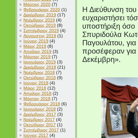
Μάρτιος 2020
(7)
Η Διεύθυνση του 
Φεβρουάριος 2020
(1)
Δεκέμβριος 2019
(17)
ευχαριστήσει τόσ
Νοέμβριος 2019
(4)
υποστήριξη όσο 
Οκτώβριος 2019
(8)
Σεπτέμβριος 2019
(4)
Σπυριδούλα Κωτο
Αύγουστος 2019
(1)
Ιούνιος 2019
(4)
Παγουλάτου, για 
Μάιος 2019
(8)
προσέφεραν για
Απρίλιος 2019
(3)
Μάρτιος 2019
(7)
Δεκέμβρη».
Ιανουάριος 2019
(3)
Δεκέμβριος 2018
(21)
Νοέμβριος 2018
(7)
Οκτώβριος 2018
(9)
Ιούνιος 2018
(4)
Μάιος 2018
(12)
Απρίλιος 2018
(2)
Μάρτιος 2018
(7)
Φεβρουάριος 2018
(6)
Ιανουάριος 2018
(2)
Δεκέμβριος 2017
(3)
Νοέμβριος 2017
(4)
Οκτώβριος 2017
(1)
Σεπτέμβριος 2017
(1)
Ιούνιος 2017
(4)