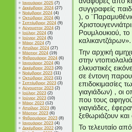
αναφορές από κ
Ιανουάριος 2025
(7)
συγγραφείς παιδ
Δεκέμβριος 2024
(27)
Νοέμβριος 2024
(4)
), ο ¨Παραμυθέν
Οκτώβριος 2024
(6)
Σεπτέμβριος 2024
(9)
Χριστουγεννιάτρ
Αύγουστος 2024
(2)
Ρουμλουκιού, το
Ιούλιος 2024
(3)
Ιούνιος 2024
(5)
καλικαντζάρων».
Μάιος 2024
(7)
Απρίλιος 2024
(27)
Την αρχική αμηχ
Μάρτιος 2024
(19)
Φεβρουάριος 2024
(6)
στην ντοπιολαλι
Ιανουάριος 2024
(6)
ελκυστικές εικό
Δεκέμβριος 2023
(20)
Νοέμβριος 2023
(11)
σε έντονη παρουσ
Οκτώβριος 2023
(11)
επιδοκιμασίες τ
Σεπτέμβριος 2023
(3)
Αύγουστος 2023
(2)
γιαγιάδων) , οι 
Ιούλιος 2023
(2)
Ιούνιος 2023
(10)
που τους αφηγού
Μάιος 2023
(12)
γιαγιάδες, έφερα
Απρίλιος 2023
(8)
Μάρτιος 2023
(6)
ξεθωριάζουν και
Φεβρουάριος 2023
(8)
Ιανουάριος 2023
(4)
Το τελευταίο απ
Δεκέμβριος 2022
(20)