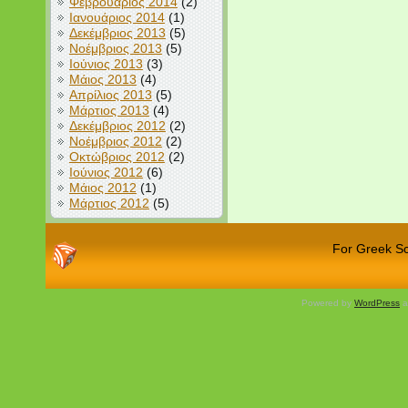
Φεβρουάριος 2014
(2)
Ιανουάριος 2014
(1)
Δεκέμβριος 2013
(5)
Νοέμβριος 2013
(5)
Ιούνιος 2013
(3)
Μάιος 2013
(4)
Απρίλιος 2013
(5)
Μάρτιος 2013
(4)
Δεκέμβριος 2012
(2)
Νοέμβριος 2012
(2)
Οκτώβριος 2012
(2)
Ιούνιος 2012
(6)
Μάιος 2012
(1)
Μάρτιος 2012
(5)
For Greek Sch
Powered by
WordPress
a