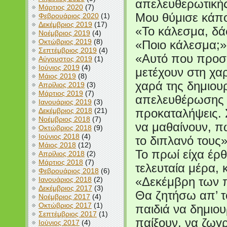
απελευθερωτικής
Μάρτιος 2020
(7)
Μου θύμισε κάπο
Φεβρουάριος 2020
(1)
Δεκέμβριος 2019
(17)
«Το κάλεσμα, δά
Νοέμβριος 2019
(4)
Οκτώβριος 2019
(8)
«Ποιο κάλεσμα;»,
Σεπτέμβριος 2019
(4)
«Αυτό που προσκα
Αύγουστος 2019
(1)
Ιούνιος 2019
(4)
μετέχουν στη χαρ
Μάιος 2019
(8)
χαρά της δημιουρ
Απρίλιος 2019
(3)
Μάρτιος 2019
(7)
απελευθέρωσης 
Ιανουάριος 2019
(3)
Δεκέμβριος 2018
(21)
προκαταλήψεις. 
Νοέμβριος 2018
(7)
να μαθαίνουν, 
Οκτώβριος 2018
(9)
Ιούνιος 2018
(4)
το διπλανό τους»
Μάιος 2018
(12)
Το πρωί είχα έρ
Απρίλιος 2018
(2)
Μάρτιος 2018
(7)
τελευταία μέρα, 
Φεβρουάριος 2018
(6)
Ιανουάριος 2018
(2)
«Δεκέμβρη των 
Δεκέμβριος 2017
(3)
Θα ζητήσω απ’ τ
Νοέμβριος 2017
(4)
Οκτώβριος 2017
(1)
παιδιά να δημιου
Σεπτέμβριος 2017
(1)
παίξουν, να ζωγ
Ιούνιος 2017
(4)