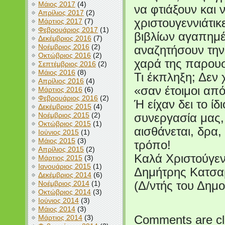
Μάιος 2017
(4)
να φτιάξουν και 
Απρίλιος 2017
(2)
χριστουγεννιάτι
Μάρτιος 2017
(7)
Φεβρουάριος 2017
(1)
βιβλίων αγαπημ
Δεκέμβριος 2016
(7)
Νοέμβριος 2016
(2)
αναζητήσουν την
Οκτώβριος 2016
(2)
χαρά της παρουσ
Σεπτέμβριος 2016
(2)
Μάιος 2016
(8)
Τι έκπληξη; Δεν 
Απρίλιος 2016
(4)
«σαν έτοιμοι από
Μάρτιος 2016
(6)
Φεβρουάριος 2016
(2)
Ή είχαν δει το ί
Δεκέμβριος 2015
(4)
Νοέμβριος 2015
(2)
συνεργασία μας, 
Οκτώβριος 2015
(1)
αισθάνεται, δρα,
Ιούνιος 2015
(1)
Μάιος 2015
(3)
τρόπο!
Απρίλιος 2015
(2)
Καλά Χριστούγεν
Μάρτιος 2015
(3)
Ιανουάριος 2015
(1)
Δημήτρης Κατσα
Δεκέμβριος 2014
(6)
Νοέμβριος 2014
(1)
(Δ/ντής του Δημ
Οκτώβριος 2014
(3)
Ιούνιος 2014
(3)
Μάιος 2014
(3)
Μάρτιος 2014
(3)
Comments are cl