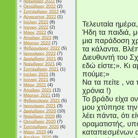
Νοέμβριος 2022
(6)
Οκτώβριος 2022
(2)
Σεπτέμβριος 2022
(4)
Αύγουστος 2022
(1)
Ιούλιος 2022
(8)
Τελευταία ημέρα,
Ιούνιος 2022
(2)
Ήδη τα παιδιά, 
Μάιος 2022
(5)
Απρίλιος 2022
(9)
μια παράδοση χρ
Μάρτιος 2022
(7)
τα κάλαντα. Βλέ
Φεβρουάριος 2022
(5)
Ιανουάριος 2022
(7)
Διευθυντή του Σχ
Δεκέμβριος 2021
(6)
Νοέμβριος 2021
(4)
εδώ είστε;». Κι 
Σεπτέμβριος 2021
(1)
πούμε;»
Ιούλιος 2021
(3)
Ιούνιος 2021
(6)
Να τα πείτε , να
Μάιος 2021
(4)
χρόνια !)
Απρίλιος 2021
(12)
Μάρτιος 2021
(10)
Το βράδυ είχα ον
Φεβρουάριος 2021
(5)
Ιανουάριος 2021
(3)
μου χτύπησε την
Δεκέμβριος 2020
(10)
λέει πάντα, ότι 
Νοέμβριος 2020
(6)
Οκτώβριος 2020
(7)
οραματιστής, υπ
Σεπτέμβριος 2020
(6)
καταπιεσμένων 
Μάιος 2020
(4)
Απρίλιος 2020
(9)