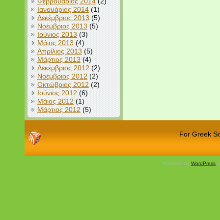
Φεβρουάριος 2014
(2)
Ιανουάριος 2014
(1)
Δεκέμβριος 2013
(5)
Νοέμβριος 2013
(5)
Ιούνιος 2013
(3)
Μάιος 2013
(4)
Απρίλιος 2013
(5)
Μάρτιος 2013
(4)
Δεκέμβριος 2012
(2)
Νοέμβριος 2012
(2)
Οκτώβριος 2012
(2)
Ιούνιος 2012
(6)
Μάιος 2012
(1)
Μάρτιος 2012
(5)
For Greek Sch
Powered by
WordPress
a