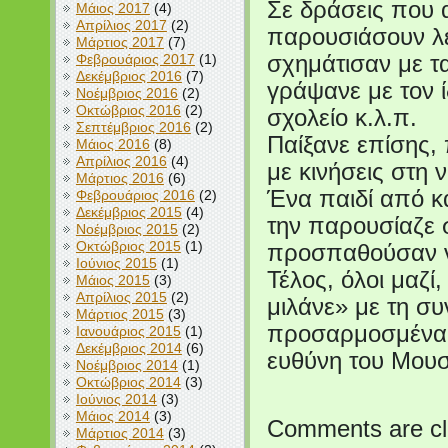
Σε δράσεις που 
Μάιος 2017
(4)
Απρίλιος 2017
(2)
παρουσιάσουν λέ
Μάρτιος 2017
(7)
Φεβρουάριος 2017
(1)
σχημάτισαν με τα
Δεκέμβριος 2016
(7)
γράψανε με τον 
Νοέμβριος 2016
(2)
Οκτώβριος 2016
(2)
σχολείο κ.λ.π.
Σεπτέμβριος 2016
(2)
Παίξανε επίσης, 
Μάιος 2016
(8)
Απρίλιος 2016
(4)
με κινήσεις στη
Μάρτιος 2016
(6)
Ένα παιδί από κά
Φεβρουάριος 2016
(2)
Δεκέμβριος 2015
(4)
την παρουσίαζε σ
Νοέμβριος 2015
(2)
Οκτώβριος 2015
(1)
προσπαθούσαν ν
Ιούνιος 2015
(1)
Τέλος, όλοι μαζί
Μάιος 2015
(3)
Απρίλιος 2015
(2)
μιλάνε» με τη συ
Μάρτιος 2015
(3)
προσαρμοσμένα σ
Ιανουάριος 2015
(1)
Δεκέμβριος 2014
(6)
ευθύνη του Μου
Νοέμβριος 2014
(1)
Οκτώβριος 2014
(3)
Ιούνιος 2014
(3)
Μάιος 2014
(3)
Comments are cl
Μάρτιος 2014
(3)