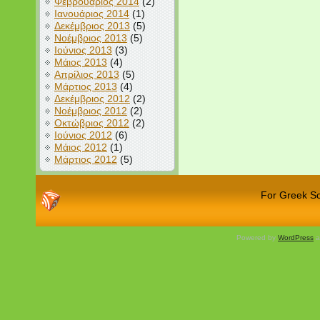
Φεβρουάριος 2014
(2)
Ιανουάριος 2014
(1)
Δεκέμβριος 2013
(5)
Νοέμβριος 2013
(5)
Ιούνιος 2013
(3)
Μάιος 2013
(4)
Απρίλιος 2013
(5)
Μάρτιος 2013
(4)
Δεκέμβριος 2012
(2)
Νοέμβριος 2012
(2)
Οκτώβριος 2012
(2)
Ιούνιος 2012
(6)
Μάιος 2012
(1)
Μάρτιος 2012
(5)
For Greek Sch
Powered by
WordPress
a