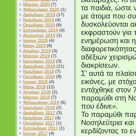
Μάρτιος 2020
(7)
τα παιδιά, ώστε
Φεβρουάριος 2020
(1)
Δεκέμβριος 2019
(17)
με άτομα που συ
Νοέμβριος 2019
(4)
δυσκολεύονται ακ
Οκτώβριος 2019
(8)
Σεπτέμβριος 2019
(4)
εκφραστούν για 
Αύγουστος 2019
(1)
ενημέρωση και η
Ιούνιος 2019
(4)
Μάιος 2019
(8)
διαφορετικότητας
Απρίλιος 2019
(3)
αδέξιων χειρισμ
Μάρτιος 2019
(7)
Ιανουάριος 2019
(3)
διακρίσεων.
Δεκέμβριος 2018
(21)
Νοέμβριος 2018
(7)
Σ’ αυτά τα πλαίσ
Οκτώβριος 2018
(9)
εικόνες, με στόχ
Ιούνιος 2018
(4)
Μάιος 2018
(12)
εντάχθηκε στον 
Απρίλιος 2018
(2)
παραμύθι στη Νο
Μάρτιος 2018
(7)
Φεβρουάριος 2018
(6)
που έδινε».
Ιανουάριος 2018
(2)
Δεκέμβριος 2017
(3)
Το παραμύθι παρ
Νοέμβριος 2017
(4)
Νοσηλεύτρια και
Οκτώβριος 2017
(1)
Σεπτέμβριος 2017
(1)
κερδίζοντας το 
Ιούνιος 2017
(4)