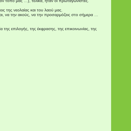
τον τόπο μας …), τελικά, ήταν οι πρωταγωνιστές.
εις της νεολαίας και του λαού μας.
εσαι, να την ακούς, να την προσαρμόζεις στο σήμερα …
 της επιλογής, της έκφρασης, της επικοινωνίας, της