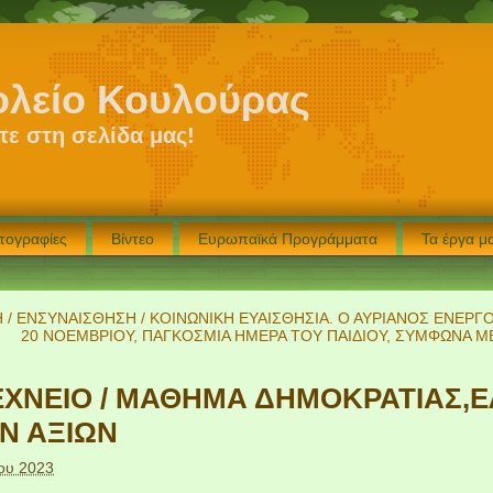
ολείο Κουλούρας
ε στη σελίδα μας!
τογραφίες
Βίντεο
Ευρωπαϊκά Προγράμματα
Τα έργα 
 / ΕΝΣΥΝΑΙΣΘΗΣΗ / ΚΟΙΝΩΝΙΚΗ ΕΥΑΙΣΘΗΣΙΑ. Ο ΑΥΡΙΑΝΟΣ ΕΝΕΡΓΟ
20 ΝΟΕΜΒΡΙΟΥ, ΠΑΓΚΟΣΜΙΑ ΗΜΕΡΑ ΤΟΥ ΠΑΙΔΙΟΥ, ΣΥΜΦΩΝΑ 
ΧΝΕΙΟ / ΜΑΘΗΜΑ ΔΗΜΟΚΡΑΤΙΑΣ,Ε
Ν ΑΞΙΩΝ
ου 2023