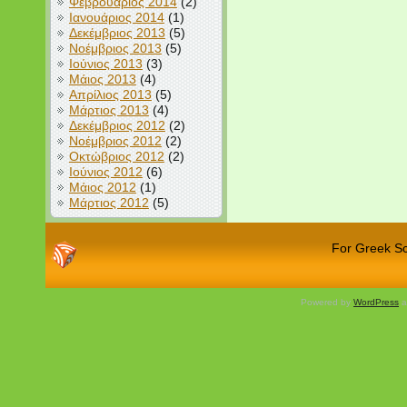
Φεβρουάριος 2014
(2)
Ιανουάριος 2014
(1)
Δεκέμβριος 2013
(5)
Νοέμβριος 2013
(5)
Ιούνιος 2013
(3)
Μάιος 2013
(4)
Απρίλιος 2013
(5)
Μάρτιος 2013
(4)
Δεκέμβριος 2012
(2)
Νοέμβριος 2012
(2)
Οκτώβριος 2012
(2)
Ιούνιος 2012
(6)
Μάιος 2012
(1)
Μάρτιος 2012
(5)
For Greek Sch
Powered by
WordPress
a