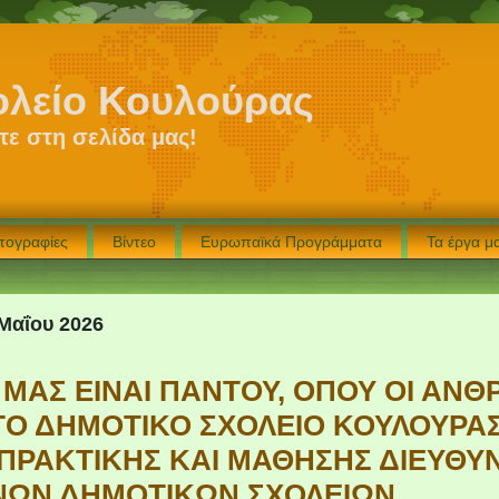
ολείο Κουλούρας
ε στη σελίδα μας!
τογραφίες
Βίντεο
Ευρωπαϊκά Προγράμματα
Τα έργα 
Μαΐου 2026
 ΜΑΣ ΕΙΝΑΙ ΠΑΝΤΟΥ, ΟΠΟΥ ΟΙ ΑΝΘ
Ο ΔΗΜΟΤΙΚΟ ΣΧΟΛΕΙΟ ΚΟΥΛΟΥΡΑΣ
ΠΡΑΚΤΙΚΗΣ ΚΑΙ ΜΑΘΗΣΗΣ ΔΙΕΥΘΥ
ΝΩΝ ΔΗΜΟΤΙΚΩΝ ΣΧΟΛΕΙΩΝ