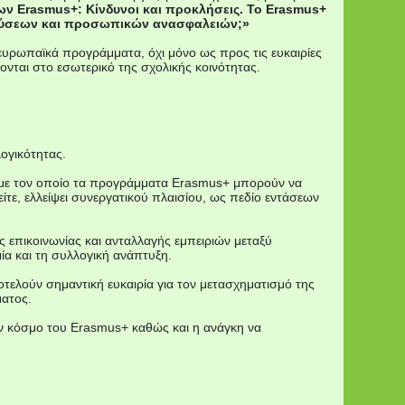
 Erasmus+: Κίνδυνοι και προκλήσεις. Το Erasmus+
ούσεων και προσωπικών ανασφαλειών;»
ευρωπαϊκά προγράμματα, όχι μόνο ως προς τις ευκαιρίες
νται στο εσωτερικό της σχολικής κοινότητας.
λογικότητας.
 με τον οποίο τα προγράμματα Erasmus+ μπορούν να
τε, ελλείψει συνεργατικού πλαισίου, ως πεδίο εντάσεων
 επικοινωνίας και ανταλλαγής εμπειριών μεταξύ
ία και τη συλλογική ανάπτυξη.
ελούν σημαντική ευκαιρία για τον μετασχηματισμό της
ματος.
ον κόσμο του Erasmus+ καθώς και η ανάγκη να