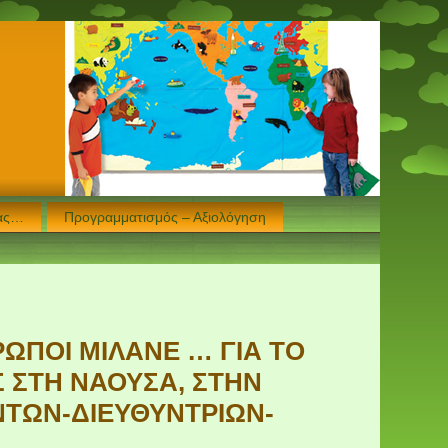
μας…
Προγραμματισμός – Αξιολόγηση
ΡΩΠΟΙ ΜΙΛΑΝΕ … ΓΙΑ ΤΟ
 ΣΤΗ ΝΑΟΥΣΑ, ΣΤΗΝ
ΝΤΩΝ-ΔΙΕΥΘΥΝΤΡΙΩΝ-