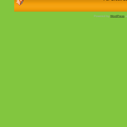
Powered by
WordPress
a