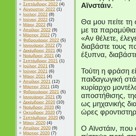
Σεπτέμβριος 2022
(4)
Αϊνστάιν
.
Αύγουστος 2022
(1)
Ιούλιος 2022
(8)
Ιούνιος 2022
(2)
Θα μου πείτε τη
Μάιος 2022
(5)
με τα παραμύθια;
Απρίλιος 2022
(9)
Μάρτιος 2022
(7)
«Αν θέλετε, έλεγ
Φεβρουάριος 2022
(5)
διαβάστε τους πα
Ιανουάριος 2022
(7)
Δεκέμβριος 2021
(6)
έξυπνα, διαβάστ
Νοέμβριος 2021
(4)
Σεπτέμβριος 2021
(1)
Ιούλιος 2021
(3)
Τούτη η φράση εί
Ιούνιος 2021
(6)
Μάιος 2021
(4)
παιδαγωγική στά
Απρίλιος 2021
(12)
κυρίαρχο μοντέλο
Μάρτιος 2021
(10)
Φεβρουάριος 2021
(5)
αποστήθισης, τη
Ιανουάριος 2021
(3)
Δεκέμβριος 2020
(10)
ως μηχανικής δια
Νοέμβριος 2020
(6)
ώρες φροντιστηρί
Οκτώβριος 2020
(7)
Σεπτέμβριος 2020
(6)
Μάιος 2020
(4)
Ο Αϊνστάιν, που 
Απρίλιος 2020
(9)
Μάρτιος 2020
(7)