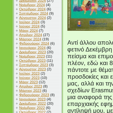
Δεκέμβριος 2024
(27)
Νοέμβριος 2024
(4)
Οκτώβριος 2024
(6)
Σεπτέμβριος 2024
(9)
Αύγουστος 2024
(2)
Ιούλιος 2024
(3)
Ιούνιος 2024
(5)
Μάιος 2024
(7)
Απρίλιος 2024
(27)
Μάρτιος 2024
(19)
Αντί άλλου απολο
Φεβρουάριος 2024
(6)
Ιανουάριος 2024
(6)
φετινό Δεκέμβρη
Δεκέμβριος 2023
(20)
πείσμα και επιμο
Νοέμβριος 2023
(11)
Οκτώβριος 2023
(11)
πλέον, εδώ και 8
Σεπτέμβριος 2023
(3)
πάντοτε με θέματ
Αύγουστος 2023
(2)
Ιούλιος 2023
(2)
προσδοκίες και ε
Ιούνιος 2023
(10)
Μάιος 2023
(12)
μας, αλλά και τη
Απρίλιος 2023
(8)
σχεδίων Erasmus
Μάρτιος 2023
(6)
Φεβρουάριος 2023
(8)
μια αναφορά της
Ιανουάριος 2023
(4)
επαρχιακής εφημ
Δεκέμβριος 2022
(20)
Νοέμβριος 2022
(6)
αντίληψή μου, μ
Οκτώβριος 2022
(2)