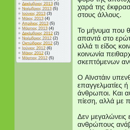
Δεκέμβριος 2013
(5)
χαρά της έκφρασ
Νοέμβριος 2013
(5)
Ιούνιος 2013
(3)
στους άλλους.
Μάιος 2013
(4)
Απρίλιος 2013
(5)
Μάρτιος 2013
(4)
Το μήνυμα που θ
Δεκέμβριος 2012
(2)
απαντά στο ερώτ
Νοέμβριος 2012
(2)
Οκτώβριος 2012
(2)
αλλά τι είδος κο
Ιούνιος 2012
(6)
κοινωνία πειθαρ
Μάιος 2012
(1)
Μάρτιος 2012
(5)
σκεπτόμενων α
Ο Αϊνστάιν υπενθ
επαγγελματίες ή 
άνθρωποι. Και α
πίεση, αλλά με 
Δεν μεγαλώνεις 
ανθρώπους ανάβο