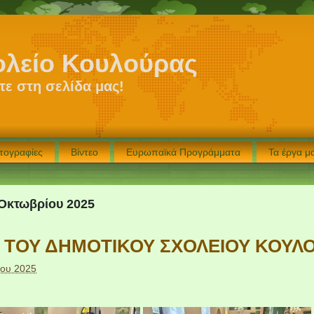
ολείο Κουλούρας
ε στη σελίδα μας!
τογραφίες
Βίντεο
Ευρωπαϊκά Προγράμματα
Τα έργα 
 Οκτωβρίου 2025
 ΤΟΥ ΔΗΜΟΤΙΚΟΥ ΣΧΟΛΕΙΟΥ ΚΟΥ
ίου 2025