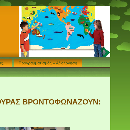
μας…
Προγραμματισμός – Αξιολόγηση
ΛΟΥΡΑΣ ΒΡΟΝΤΟΦΩΝΑΖΟΥΝ: