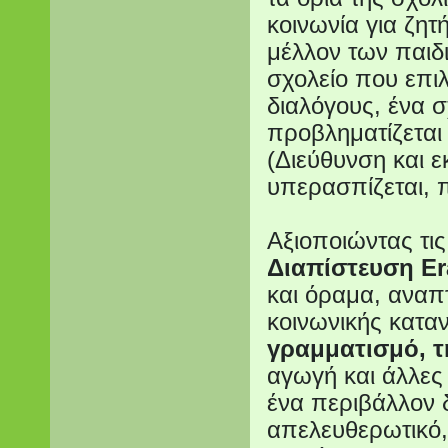
κοινωνία για ζη
μέλλον των παιδ
σχολείο που επιλ
διαλόγους, ένα σ
προβληματίζεται 
(Διεύθυνση και ε
υπερασπίζεται, 
Αξιοποιώντας τι
Διαπίστευση E
και όραμα, αναπ
κοινωνικής κατα
γραμματισμό, τ
αγωγή και άλλες 
ένα περιβάλλον 
απελευθερωτικό, 