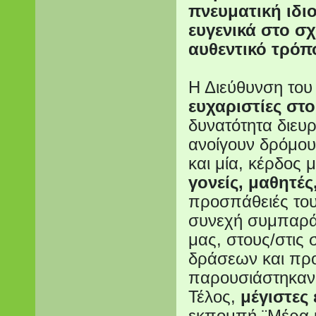
πνευματική ιδι
ευγενικά στο σ
αυθεντικό τρό
Η Διεύθυνση του
ευχαριστίες στ
δυνατότητα διευ
ανοίγουν δρόμου
και μία, κέρδος μ
γονείς, μαθητές
προσπάθειές του
συνεχή συμπαρά
μας, στους/στις
δράσεων και πρ
παρουσιάστηκαν 
Τέλος,
μέγιστες