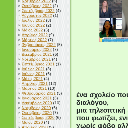
Νοέμβριος 2022
(6)
Οκτώβριος 2022
(2)
Σεπτέμβριος 2022
(4)
Αύγουστος 2022
(1)
Ιούλιος 2022
(8)
Ιούνιος 2022
(2)
Μάιος 2022
(5)
Απρίλιος 2022
(9)
Μάρτιος 2022
(7)
Φεβρουάριος 2022
(5)
Ιανουάριος 2022
(7)
Δεκέμβριος 2021
(6)
Νοέμβριος 2021
(4)
Σεπτέμβριος 2021
(1)
Ιούλιος 2021
(3)
Ιούνιος 2021
(6)
Μάιος 2021
(4)
Απρίλιος 2021
(12)
Μάρτιος 2021
(10)
Φεβρουάριος 2021
(5)
ένα σχολείο πο
Ιανουάριος 2021
(3)
διαλόγου,
Δεκέμβριος 2020
(10)
Νοέμβριος 2020
(6)
μια τηλεοπτικ
Οκτώβριος 2020
(7)
που φωτίζει, εν
Σεπτέμβριος 2020
(6)
Μάιος 2020
(4)
χωρίς φόβο αλ
Απρίλιος 2020
(9)