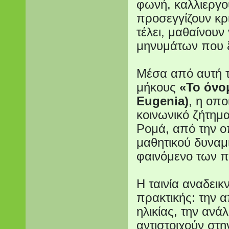
φωνή, καλλιεργο
προσεγγίζουν κρ
τέλει, μαθαίνουν
μηνυμάτων που ξ
Μέσα από αυτή τη
μήκους
«Το όνομ
Eugenia)
, η οπο
κοινωνικό ζήτημ
Ρομά, από την ο
μαθητικού δυναμι
φαινόμενο των 
Η ταινία αναδεικ
πρακτικής: την 
ηλικίας, την αν
αντιστοιχούν στη