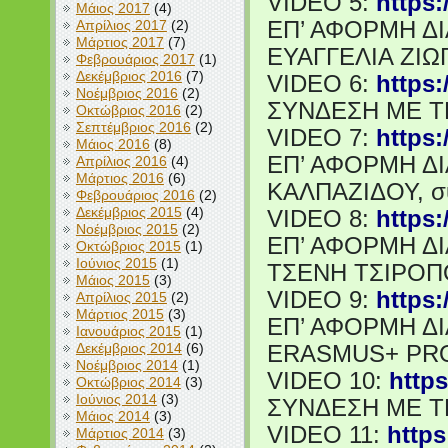
VIDEO 5:
https
Μάιος 2017
(4)
Απρίλιος 2017
(2)
ΕΠ’ ΑΦΟΡΜΗ ΔΙ
Μάρτιος 2017
(7)
ΕΥΑΓΓΕΛΙΑ ΖΙΩΓ
Φεβρουάριος 2017
(1)
Δεκέμβριος 2016
(7)
VIDEO 6:
https:
Νοέμβριος 2016
(2)
ΣΥΝΔΕΣΗ ΜΕ Τ
Οκτώβριος 2016
(2)
Σεπτέμβριος 2016
(2)
VIDEO 7:
https
Μάιος 2016
(8)
ΕΠ’ ΑΦΟΡΜΗ ΔΙ
Απρίλιος 2016
(4)
Μάρτιος 2016
(6)
ΚΑΛΠΑΖΙΔΟΥ, σ
Φεβρουάριος 2016
(2)
Δεκέμβριος 2015
(4)
VIDEO 8:
https
Νοέμβριος 2015
(2)
ΕΠ’ ΑΦΟΡΜΗ ΔΙ
Οκτώβριος 2015
(1)
Ιούνιος 2015
(1)
ΤΣΕΝΗ ΤΣΙΡΟΠΟ
Μάιος 2015
(3)
VIDEO 9:
https:
Απρίλιος 2015
(2)
Μάρτιος 2015
(3)
ΕΠ’ ΑΦΟΡΜΗ ΔΙ
Ιανουάριος 2015
(1)
Δεκέμβριος 2014
(6)
ERASMUS+ PR
Νοέμβριος 2014
(1)
VIDEO 10:
http
Οκτώβριος 2014
(3)
Ιούνιος 2014
(3)
ΣΥΝΔΕΣΗ ΜΕ Τ
Μάιος 2014
(3)
VIDEO 11:
http
Μάρτιος 2014
(3)