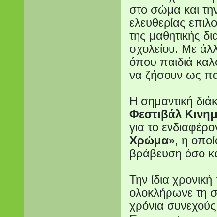
στο σώμα και τη
ελευθερίας επιλ
της μαθητικής δ
σχολείου. Με άλλ
όπου παιδιά καλ
να ζήσουν ως πα
Η σημαντική διάκ
Φεστιβάλ Κινη
για το ενδιαφέρο
Χρώμα»
, η οπο
βράβευση όσο κα
Την ίδια χρονική
ολοκλήρωνε τη σ
χρόνια συνεχού