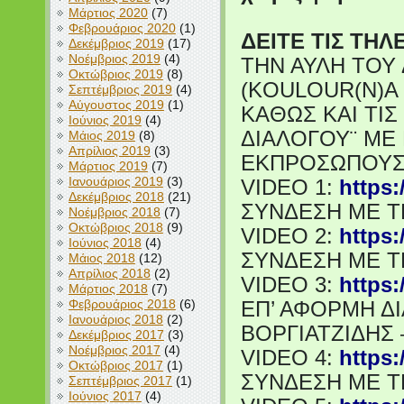
Μάρτιος 2020
(7)
Φεβρουάριος 2020
(1)
ΔΕΙΤΕ ΤΙΣ ΤΗΛ
Δεκέμβριος 2019
(17)
Νοέμβριος 2019
(4)
ΤΗΝ ΑΥΛΗ ΤΟΥ
Οκτώβριος 2019
(8)
(KOULOUR(N)A
Σεπτέμβριος 2019
(4)
Αύγουστος 2019
(1)
ΚΑΘΩΣ ΚΑΙ ΤΙΣ
Ιούνιος 2019
(4)
ΔΙΑΛΟΓΟΥ¨ ΜΕ
Μάιος 2019
(8)
Απρίλιος 2019
(3)
ΕΚΠΡΟΣΩΠΟΥΣ 
Μάρτιος 2019
(7)
Ιανουάριος 2019
(3)
VIDEO 1:
https
Δεκέμβριος 2018
(21)
ΣΥΝΔΕΣΗ ΜΕ Τ
Νοέμβριος 2018
(7)
Οκτώβριος 2018
(9)
VIDEO 2:
https
Ιούνιος 2018
(4)
ΣΥΝΔΕΣΗ ΜΕ Τ
Μάιος 2018
(12)
Απρίλιος 2018
(2)
VIDEO 3:
https
Μάρτιος 2018
(7)
Φεβρουάριος 2018
(6)
ΕΠ’ ΑΦΟΡΜΗ Δ
Ιανουάριος 2018
(2)
ΒΟΡΓΙΑΤΖΙΔΗΣ
Δεκέμβριος 2017
(3)
Νοέμβριος 2017
(4)
VIDEO 4:
https:
Οκτώβριος 2017
(1)
ΣΥΝΔΕΣΗ ΜΕ Τ
Σεπτέμβριος 2017
(1)
Ιούνιος 2017
(4)