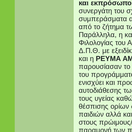
και εκπρόσωπος
συνεργάτη του σχ
συμπεράσματα α
από το ζήτημα 
Παράλληλα, η κ
Φιλολογίας του 
Δ.Π.Θ. με εξειδί
και η
ΡΕΥΜΑ Α
παρουσίασαν το 
του προγράμματ
ενισχύει και προ
αυτοδιάθεσης τω
τους υγείας καθώ
θέσπισης ορίων 
παιδιών αλλά κα
στους πρώιμους/
παραμονή των πα