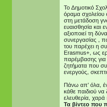
Το Δημοτικό Σχολ
όραμα σχολείου α
στη μετάδοση γν
ευαισθησία και 
αξιοποιεί τη δύν
συνεργασίας , πο
του παρέχει η σ
Erasmus+, ως ερ
παρέμβασης για ν
ζητήματα που συ
ενεργούς, σκεπτ
Πάνω απ’ όλα, έ
κάθε παιδιού να 
ελευθερία, χαρά 
Τα βίντεο που 