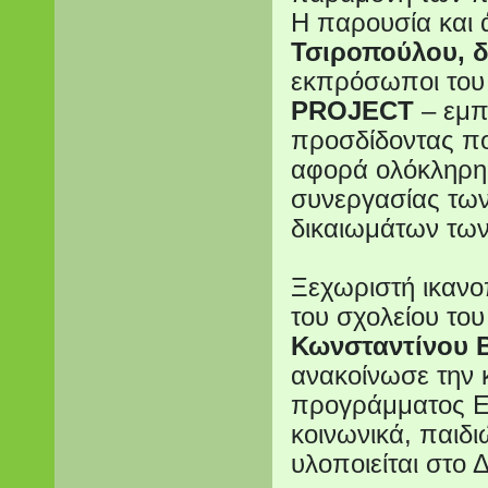
Η παρουσία και
Τσιροπούλου,
εκπρόσωποι το
PROJECT
– εμπ
προσδίδοντας πο
αφορά ολόκληρη 
συνεργασίας των
δικαιωμάτων των
Ξεχωριστή ικαν
του σχολείου το
Κωνσταντίνου Β
ανακοίνωσε την 
προγράμματος Ε
κοινωνικά, παιδ
υλοποιείται στο 