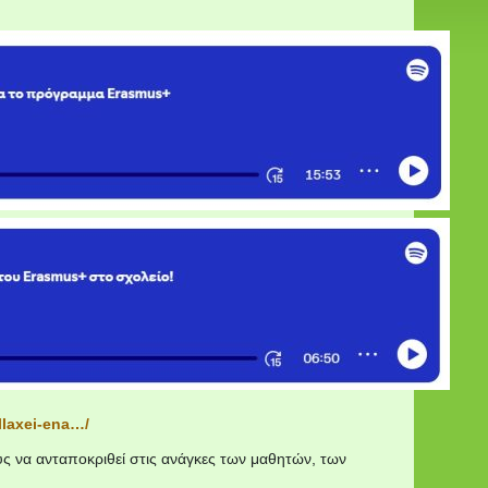
llaxei-ena…/
υς να ανταποκριθεί στις ανάγκες των μαθητών, των