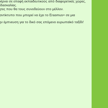
έρνει σε επαφή εκπαιδευτικούς από διαφορετικές χώρες,
ιδασκαλίας.
τητες που θα τους συνοδεύουν στο μέλλον.
ντίκτυπο που μπορεί να έχει το Erasmus+ σε μια
ην έμπνευση για το δικό σας επόμενο ευρωπαϊκό ταξίδι!