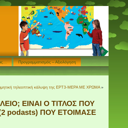
μας…
Προγραμματισμός – Αξιολόγηση
ητική τηλεοπτική κάλυψη της ΕΡΤ3-ΜΕΡΑ ΜΕ ΧΡΩΜΑ
»
ΕΙΟ; ΕΙΝΑΙ Ο ΤΙΤΛΟΣ ΠΟΥ
2 podasts) ΠΟΥ ΕΤΟΙΜΑΣΕ