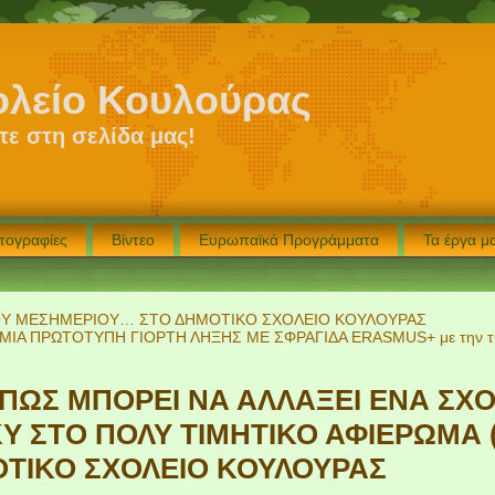
ολείο Κουλούρας
ε στη σελίδα μας!
τογραφίες
Βίντεο
Ευρωπαϊκά Προγράμματα
Τα έργα 
ΟΥ ΜΕΣΗΜΕΡΙΟΥ… ΣΤΟ ΔΗΜΟΤΙΚΟ ΣΧΟΛΕΙΟ ΚΟΥΛΟΥΡΑΣ
ΜΙΑ ΠΡΩΤΟΤΥΠΗ ΓΙΟΡΤΗ ΛΗΞΗΣ ΜΕ ΣΦΡΑΓΙΔΑ ERASMUS+ με την τιμ
ΠΩΣ ΜΠΟΡΕΙ ΝΑ ΑΛΛΑΞΕΙ ΕΝΑ ΣΧΟΛ
Υ ΣΤΟ ΠΟΛΥ ΤΙΜΗΤΙΚΟ ΑΦΙΕΡΩΜΑ (
ΟΤΙΚΟ ΣΧΟΛΕΙΟ ΚΟΥΛΟΥΡΑΣ