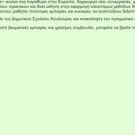
+ ανοίγει ένα παράθυρο στην Ευρώπη: δημιουργεί νέες συνεργασίες, φ
καλών πρακτικών και δίνει ώθηση στην εφαρμογή καινοτόμων μεθόδων δ
τους μαθητές πολύτιμες εμπειρίες και ευκαιρίες να αναπτύξουν δεξιό
s του Δημοτικού Σχολείου Κουλούρας και ανακαλύψτε τον πραγματικό α
από βιωματικές εμπειρίες και χρήσιμες συμβουλές, μπορείτε να βρείτε τ