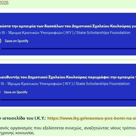
 2026
 ιστοσελίδα του Ι.Κ.Υ.:
https://www.iky.gr/erasmus-pos-borei-na-a
ντανός οργανισμός που εξελίσσεται συνεχώς, αναζητώντας νέους τρόπο
γχρονης κοινωνίας.