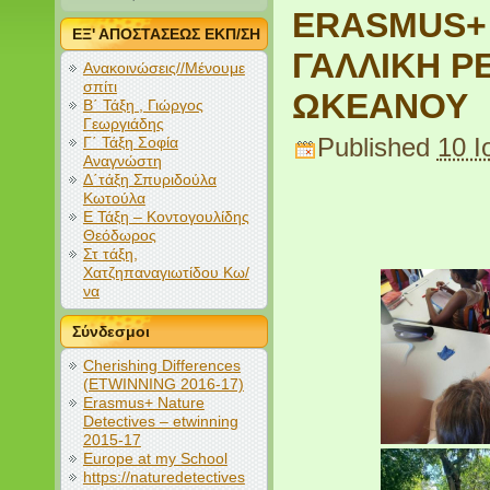
ERASMUS+ 
ΕΞ' ΑΠΟΣΤΑΣΕΩΣ ΕΚΠ/ΣΗ
ΓΑΛΛΙΚΗ Ρ
Ανακοινώσεις//Μένουμε
σπίτι
ΩΚΕΑΝΟΥ
Β΄ Τάξη , Γιώργος
Γεωργιάδης
Γ΄ Τάξη Σοφία
Published
10 Ι
Αναγνώστη
Δ΄τάξη Σπυριδούλα
Κωτούλα
Ε Τάξη – Κοντογουλίδης
Θεόδωρος
Στ τάξη,
Χατζηπαναγιωτίδου Κω/
να
Σύνδεσμοι
Cherishing Differences
(ETWINNING 2016-17)
Erasmus+ Nature
Detectives – etwinning
2015-17
Europe at my School
https://naturedetectives