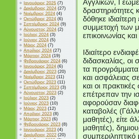
Αγγλικών, Γεωμε
Ιανουάριος 2025
(7)
Δεκέμβριος 2024
(27)
δραστηριότητες 
Νοέμβριος 2024
(4)
δόθηκε ιδιαίτερη
Οκτώβριος 2024
(6)
Σεπτέμβριος 2024
(9)
συμμετοχή των μ
Αύγουστος 2024
(2)
επικοινωνίας και
Ιούλιος 2024
(3)
Ιούνιος 2024
(5)
Μάιος 2024
(7)
Απρίλιος 2024
(27)
Ιδιαίτερο ενδιαφ
Μάρτιος 2024
(19)
διδασκαλίας, οι 
Φεβρουάριος 2024
(6)
Ιανουάριος 2024
(6)
τα προγράμματα 
Δεκέμβριος 2023
(20)
και ασφάλειας σ
Νοέμβριος 2023
(11)
Οκτώβριος 2023
(11)
και οι πρακτικέ
Σεπτέμβριος 2023
(3)
Αύγουστος 2023
(2)
επέτρεπαν την ι
Ιούλιος 2023
(2)
αφορούσαν διαφορ
Ιούνιος 2023
(10)
Μάιος 2023
(12)
καταβολές (Γάλλο
Απρίλιος 2023
(8)
μαθητές), είτε άλ
Μάρτιος 2023
(6)
Φεβρουάριος 2023
(8)
μαθητές), δημιο
Ιανουάριος 2023
(4)
Δεκέμβριος 2022
(20)
συμπεριληπτικό