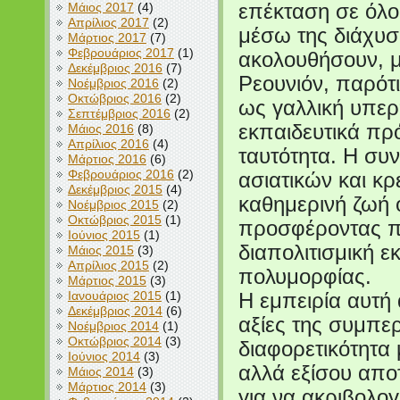
Μάιος 2017
(4)
επέκταση σε όλο
Απρίλιος 2017
(2)
μέσω της διάχυσ
Μάρτιος 2017
(7)
Φεβρουάριος 2017
(1)
ακολουθήσουν, μι
Δεκέμβριος 2016
(7)
Ρεουνιόν, παρότ
Νοέμβριος 2016
(2)
Οκτώβριος 2016
(2)
ως γαλλική υπερ
Σεπτέμβριος 2016
(2)
εκπαιδευτικά πρό
Μάιος 2016
(8)
Απρίλιος 2016
(4)
ταυτότητα. Η συ
Μάρτιος 2016
(6)
Φεβρουάριος 2016
(2)
ασιατικών και κ
Δεκέμβριος 2015
(4)
καθημερινή ζωή 
Νοέμβριος 2015
(2)
Οκτώβριος 2015
(1)
προσφέροντας πο
Ιούνιος 2015
(1)
διαπολιτισμική ε
Μάιος 2015
(3)
Απρίλιος 2015
(2)
πολυμορφίας.
Μάρτιος 2015
(3)
Ιανουάριος 2015
(1)
Η εμπειρία αυτή
Δεκέμβριος 2014
(6)
αξίες της συμπερ
Νοέμβριος 2014
(1)
Οκτώβριος 2014
(3)
διαφορετικότητα
Ιούνιος 2014
(3)
αλλά εξίσου απο
Μάιος 2014
(3)
Μάρτιος 2014
(3)
για να ακριβολογ