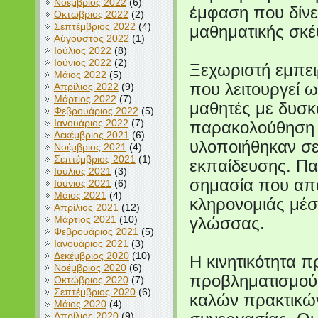
Νοέμβριος 2022
(6)
έμφαση που δίνε
Οκτώβριος 2022
(2)
Σεπτέμβριος 2022
(4)
μαθηματικής σκέ
Αύγουστος 2022
(1)
Ιούλιος 2022
(8)
Ιούνιος 2022
(2)
Ξεχωριστή εμπει
Μάιος 2022
(5)
που λειτουργεί 
Απρίλιος 2022
(9)
Μάρτιος 2022
(7)
μαθητές με δυσκ
Φεβρουάριος 2022
(5)
Ιανουάριος 2022
(7)
παρακολούθηση 
Δεκέμβριος 2021
(6)
υλοποιήθηκαν σε
Νοέμβριος 2021
(4)
Σεπτέμβριος 2021
(1)
εκπαίδευσης. Πα
Ιούλιος 2021
(3)
σημασία που αποδ
Ιούνιος 2021
(6)
Μάιος 2021
(4)
κληρονομιάς μέσ
Απρίλιος 2021
(12)
Μάρτιος 2021
(10)
γλώσσας.
Φεβρουάριος 2021
(5)
Ιανουάριος 2021
(3)
Δεκέμβριος 2020
(10)
Η κινητικότητα π
Νοέμβριος 2020
(6)
προβληματισμού,
Οκτώβριος 2020
(7)
Σεπτέμβριος 2020
(6)
καλών πρακτικών
Μάιος 2020
(4)
Απρίλιος 2020
(9)