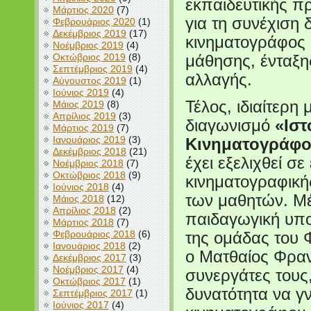
εκπαιδευτικής π
Μάρτιος 2020
(7)
για τη συνέχιση
Φεβρουάριος 2020
(1)
Δεκέμβριος 2019
(17)
κινηματογράφος 
Νοέμβριος 2019
(4)
Οκτώβριος 2019
(8)
μάθησης, ένταξης
Σεπτέμβριος 2019
(4)
αλλαγής.
Αύγουστος 2019
(1)
Ιούνιος 2019
(4)
Τέλος, ιδιαίτερη 
Μάιος 2019
(8)
Απρίλιος 2019
(3)
διαγωνισμό
«Ιστ
Μάρτιος 2019
(7)
Ιανουάριος 2019
(3)
Κινηματογράφο
Δεκέμβριος 2018
(21)
έχει εξελιχθεί σ
Νοέμβριος 2018
(7)
Οκτώβριος 2018
(9)
κινηματογραφική
Ιούνιος 2018
(4)
των μαθητών. Μέ
Μάιος 2018
(12)
Απρίλιος 2018
(2)
παιδαγωγική υπο
Μάρτιος 2018
(7)
Φεβρουάριος 2018
(6)
της ομάδας του
Ιανουάριος 2018
(2)
ο Ματθαίος Φρα
Δεκέμβριος 2017
(3)
Νοέμβριος 2017
(4)
συνεργάτες τους,
Οκτώβριος 2017
(1)
δυνατότητα να γ
Σεπτέμβριος 2017
(1)
Ιούνιος 2017
(4)