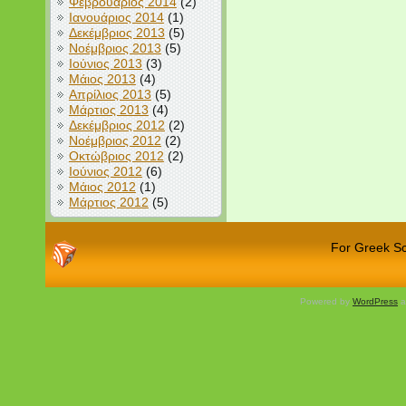
Φεβρουάριος 2014
(2)
Ιανουάριος 2014
(1)
Δεκέμβριος 2013
(5)
Νοέμβριος 2013
(5)
Ιούνιος 2013
(3)
Μάιος 2013
(4)
Απρίλιος 2013
(5)
Μάρτιος 2013
(4)
Δεκέμβριος 2012
(2)
Νοέμβριος 2012
(2)
Οκτώβριος 2012
(2)
Ιούνιος 2012
(6)
Μάιος 2012
(1)
Μάρτιος 2012
(5)
For Greek Sch
Powered by
WordPress
a