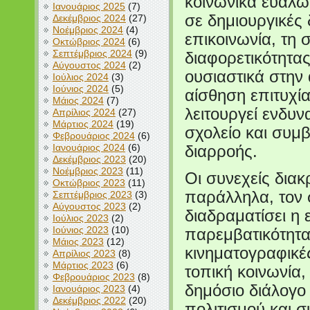
κοινωνικά ευάλω
Ιανουάριος 2025
(7)
σε δημιουργικές 
Δεκέμβριος 2024
(27)
Νοέμβριος 2024
(4)
επικοινωνία, τη 
Οκτώβριος 2024
(6)
Σεπτέμβριος 2024
(9)
διαφορετικότητα
Αύγουστος 2024
(2)
ουσιαστικά στην
Ιούλιος 2024
(3)
Ιούνιος 2024
(5)
αίσθηση επιτυχί
Μάιος 2024
(7)
λειτουργεί ενδυν
Απρίλιος 2024
(27)
Μάρτιος 2024
(19)
σχολείο και συμ
Φεβρουάριος 2024
(6)
Ιανουάριος 2024
(6)
διαρροής.
Δεκέμβριος 2023
(20)
Νοέμβριος 2023
(11)
Οι συνεχείς διακ
Οκτώβριος 2023
(11)
παράλληλα, τον 
Σεπτέμβριος 2023
(3)
Αύγουστος 2023
(2)
διαδραματίσει η 
Ιούλιος 2023
(2)
Ιούνιος 2023
(10)
παρεμβατικότητα
Μάιος 2023
(12)
κινηματογραφικέ
Απρίλιος 2023
(8)
Μάρτιος 2023
(6)
τοπική κοινωνία,
Φεβρουάριος 2023
(8)
δημόσιο διάλογο
Ιανουάριος 2023
(4)
Δεκέμβριος 2022
(20)
πολιτισμού και σ