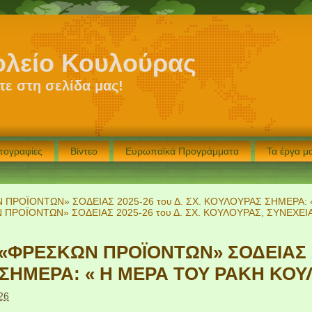
ολείο Κουλούρας
ε στη σελίδα μας!
τογραφίες
Βίντεο
Ευρωπαϊκά Προγράμματα
Τα έργα 
ΠΡΟΪΟΝΤΩΝ» ΣΟΔΕΙΑΣ 2025-26 του Δ. ΣΧ. ΚΟΥΛΟΥΡΑΣ ΣΗΜΕΡΑ: 
ΠΡΟΪΟΝΤΩΝ» ΣΟΔΕΙΑΣ 2025-26 του Δ. ΣΧ. ΚΟΥΛΟΥΡΑΣ, ΣΥΝΕΧΕ
ΦΡΕΣΚΩΝ ΠΡΟΪΟΝΤΩΝ» ΣΟΔΕΙΑΣ 202
ΣΗΜΕΡΑ: « Η ΜΕΡΑ ΤΟΥ ΡΑΚΗ ΚΟΥ
26