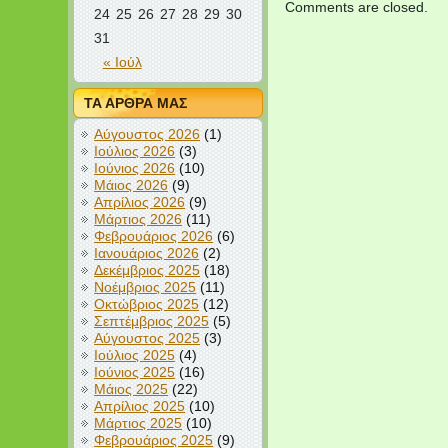
Comments are closed.
24
25
26
27
28
29
30
31
« Ιούλ
ΤΑ ΑΡΘΡΑ ΜΑΣ
Αύγουστος 2026
(1)
Ιούλιος 2026
(3)
Ιούνιος 2026
(10)
Μάιος 2026
(9)
Απρίλιος 2026
(9)
Μάρτιος 2026
(11)
Φεβρουάριος 2026
(6)
Ιανουάριος 2026
(2)
Δεκέμβριος 2025
(18)
Νοέμβριος 2025
(11)
Οκτώβριος 2025
(12)
Σεπτέμβριος 2025
(5)
Αύγουστος 2025
(3)
Ιούλιος 2025
(4)
Ιούνιος 2025
(16)
Μάιος 2025
(22)
Απρίλιος 2025
(10)
Μάρτιος 2025
(10)
Φεβρουάριος 2025
(9)