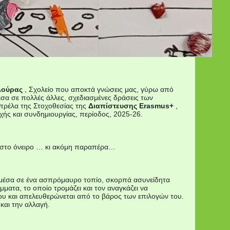
λούρας
, Σχολείο που αποκτά γνώσεις μας, γύρω από
εσα σε πολλές άλλες, σχεδιασμένες δράσεις των
μπρέλα της Στοχοθεσίας της
Διαπίστευσης Erasmus+
,
χής και συνδημιουργίας, περίοδος, 2025-26.
δι στο όνειρο … κι ακόμη παραπέρα…
, μέσα σε ένα ασπρόμαυρο τοπίο, σκορπά ασυνείδητα
ματα, το οποίο τρομάζει και τον αναγκάζει να
του και απελευθερώνεται από το βάρος των επιλογών του.
και την αλλαγή.