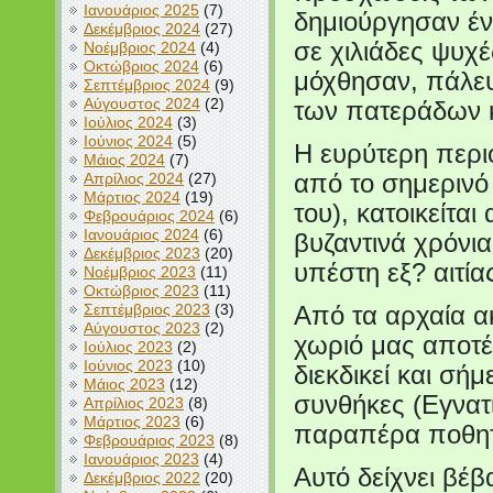
Ιανουάριος 2025
(7)
δημιούργησαν έ
Δεκέμβριος 2024
(27)
σε χιλιάδες ψυχ
Νοέμβριος 2024
(4)
Οκτώβριος 2024
(6)
μόχθησαν, πάλεψ
Σεπτέμβριος 2024
(9)
Αύγουστος 2024
(2)
των πατεράδων 
Ιούλιος 2024
(3)
Ιούνιος 2024
(5)
Η ευρύτερη περιο
Μάιος 2024
(7)
Απρίλιος 2024
(27)
από το σημερινό
Μάρτιος 2024
(19)
του), κατοικείτα
Φεβρουάριος 2024
(6)
Ιανουάριος 2024
(6)
βυζαντινά χρόνι
Δεκέμβριος 2023
(20)
υπέστη εξ? αιτία
Νοέμβριος 2023
(11)
Οκτώβριος 2023
(11)
Σεπτέμβριος 2023
(3)
Από τα αρχαία α
Αύγουστος 2023
(2)
χωριό μας αποτέ
Ιούλιος 2023
(2)
Ιούνιος 2023
(10)
διεκδικεί και σ
Μάιος 2023
(12)
συνθήκες (Εγνατ
Απρίλιος 2023
(8)
Μάρτιος 2023
(6)
παραπέρα ποθητ
Φεβρουάριος 2023
(8)
Ιανουάριος 2023
(4)
Αυτό δείχνει βέβ
Δεκέμβριος 2022
(20)