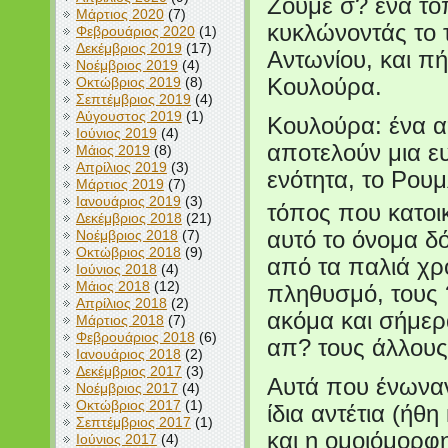
Ζούμε σ? ένα τό
Μάρτιος 2020
(7)
κυκλώνοντάς το τ
Φεβρουάριος 2020
(1)
Δεκέμβριος 2019
(17)
Αντωνίου, και πή
Νοέμβριος 2019
(4)
Οκτώβριος 2019
(8)
Κουλούρα.
Σεπτέμβριος 2019
(4)
Αύγουστος 2019
(1)
Κουλούρα: ένα α
Ιούνιος 2019
(4)
αποτελούν μια ε
Μάιος 2019
(8)
Απρίλιος 2019
(3)
ενότητα, το Ρου
Μάρτιος 2019
(7)
Ιανουάριος 2019
(3)
τόπος που κατοι
Δεκέμβριος 2018
(21)
αυτό το όνομα δό
Νοέμβριος 2018
(7)
Οκτώβριος 2018
(9)
από τα παλιά χρ
Ιούνιος 2018
(4)
Μάιος 2018
(12)
πληθυσμό, τους
Απρίλιος 2018
(2)
ακόμα και σήμερ
Μάρτιος 2018
(7)
Φεβρουάριος 2018
(6)
απ? τους άλλους
Ιανουάριος 2018
(2)
Δεκέμβριος 2017
(3)
Αυτά που ένωναν
Νοέμβριος 2017
(4)
Οκτώβριος 2017
(1)
ίδια αντέτια (ήθη
Σεπτέμβριος 2017
(1)
και η ομοιόμορφ
Ιούνιος 2017
(4)