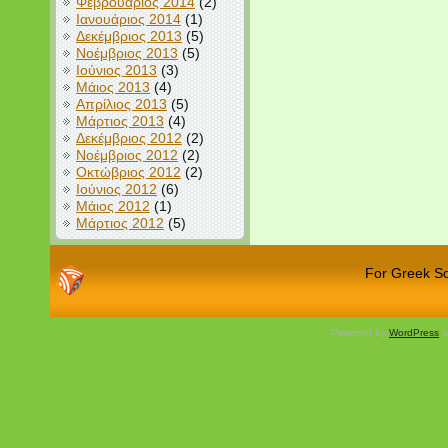
Φεβρουάριος 2014
(2)
Ιανουάριος 2014
(1)
Δεκέμβριος 2013
(5)
Νοέμβριος 2013
(5)
Ιούνιος 2013
(3)
Μάιος 2013
(4)
Απρίλιος 2013
(5)
Μάρτιος 2013
(4)
Δεκέμβριος 2012
(2)
Νοέμβριος 2012
(2)
Οκτώβριος 2012
(2)
Ιούνιος 2012
(6)
Μάιος 2012
(1)
Μάρτιος 2012
(5)
For Greek Sch
Powered by
WordPress
a